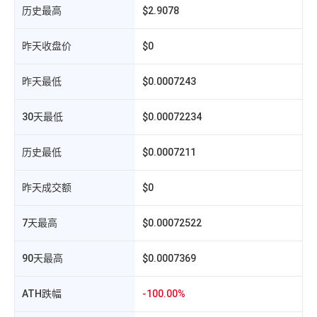
历史最高
$2.9078
o
昨天收盘价
$0
昨天最低
$0.0007243
30天最低
$0.00072234
历史最低
$0.0007211
昨天成交额
$0
相
7天最高
$0.00072522
90天最高
$0.0007369
ATH跌幅
-100.00%