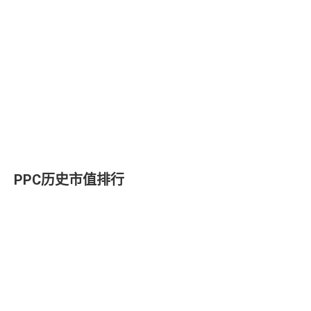
PPC历史市值排行