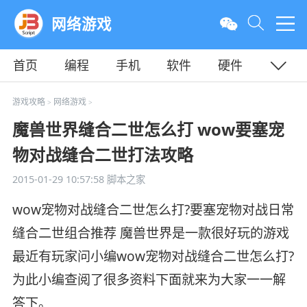
网络游戏
首页
编程
手机
软件
硬件
教程
平面
服务器
游戏攻略
网络游戏
>
>
魔兽世界缝合二世怎么打 wow要塞宠
物对战缝合二世打法攻略
2015-01-29 10:57:58
脚本之家
wow宠物对战缝合二世怎么打?要塞宠物对战日常
缝合二世组合推荐 魔兽世界是一款很好玩的游戏
最近有玩家问小编wow宠物对战缝合二世怎么打?
为此小编查阅了很多资料下面就来为大家一一解
答下。