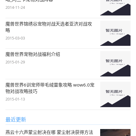
2014-11-24
魔兽世界锦绣谷宠物对战天选者亚济对战攻
略
2015-03-03
魔兽世界宠物对战福利介绍
2015-01-29
魔兽世界6训宠师带毛绒雷象攻略 wow6.0宠
物对战攻略技巧
2015-01-13
最近更新
燕云十六声蒙尘射决在哪 蒙尘射决获得方法