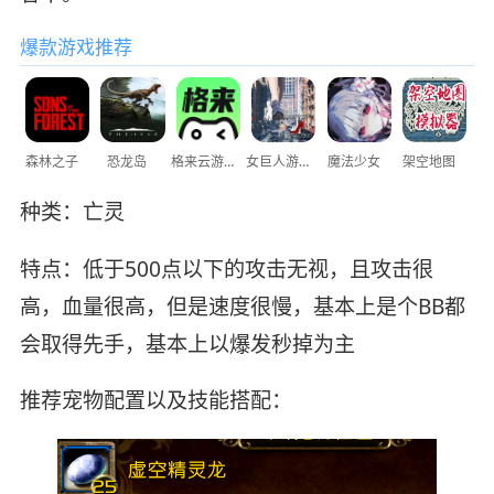
爆款游戏推荐
森林之子
恐龙岛
格来云游戏
女巨人游乐场
魔法少女
架空地图
种类：亡灵
特点：低于500点以下的攻击无视，且攻击很
高，血量很高，但是速度很慢，基本上是个BB都
会取得先手，基本上以爆发秒掉为主
推荐宠物配置以及技能搭配：