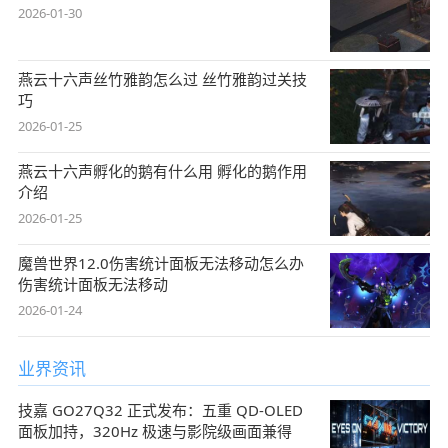
2026-01-30
燕云十六声丝竹雅韵怎么过 丝竹雅韵过关技
巧
2026-01-25
燕云十六声孵化的鹅有什么用 孵化的鹅作用
介绍
2026-01-25
魔兽世界12.0伤害统计面板无法移动怎么办
伤害统计面板无法移动
2026-01-24
业界资讯
技嘉 GO27Q32 正式发布：五重 QD-OLED
面板加持，320Hz 极速与影院级画面兼得