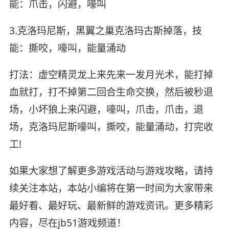
能：爪击，闪避，嚎叫
3.克洛玛尼斯，黑翼之巢克洛玛古斯掉落，技
能：撕咬，嚎叫，能量涌动
打法：虚空精灵龙上来先来一发月光术，能打掉
血就打，打不掉第二回合生命交换，然后被秒退
场，小坏狼上来闪避，嚎叫，爪击，爪击，退
场，克洛玛尼斯嚎叫，撕咬，能量涌动，打完收
工!
如果大家想了解更多游戏活动与游戏攻略，请持
续关注本站，本站小编将在第一时间为大家带来
最好看、最好玩、最新鲜的游戏资讯。更多精彩
内容，尽在jb51游戏频道！