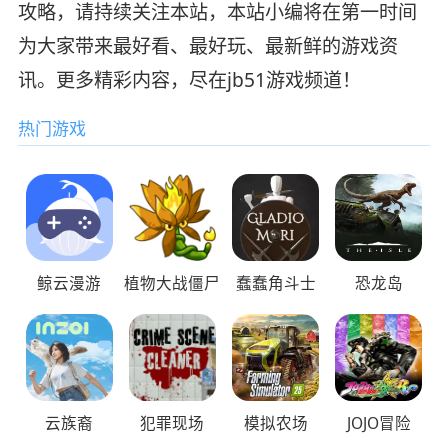
攻略，请持续关注本站，本站小编将在第一时间
为大家带来最好看、最好玩、最新鲜的游戏资
讯。更多精彩内容，尽在jb51游戏频道！
热门游戏
鲸云漫游
植物大战僵尸
蠢蠢角斗士
恐龙岛
云族裔
犯罪现场
模拟农场
JOJO冒险