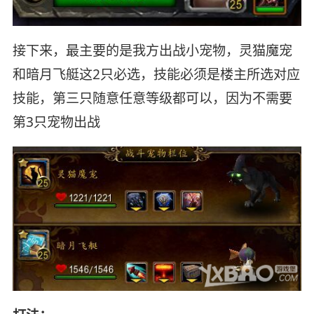
接下来，最主要的是我方出战小宠物，灵猫魔宠
和暗月飞艇这2只必选，技能必须是楼主所选对应
技能，第三只随意任意等级都可以，因为不需要
第3只宠物出战