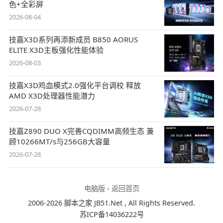
色+全彩屏
2026-08-04
技嘉X3D系列再添新成员 B850 AORUS
ELITE X3D主板强化性能体验
2026-08-03
技嘉X3D鸡血模式2.0强化平台调校 释放
AMD X3D处理器性能潜力
2026-07-28
技嘉Z890 DUO X完善CQDIMM高频生态 兼
顾10266MT/s与256GB大容量
2026-07-28
电脑版
-
返回首页
2006-2026 脚本之家 JB51.Net , All Rights Reserved.
苏ICP备14036222号