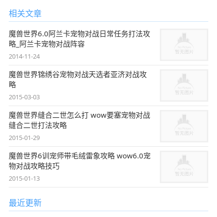
相关文章
魔兽世界6.0阿兰卡宠物对战日常任务打法攻
略_阿兰卡宠物对战阵容
2014-11-24
魔兽世界锦绣谷宠物对战天选者亚济对战攻
略
2015-03-03
魔兽世界缝合二世怎么打 wow要塞宠物对战
缝合二世打法攻略
2015-01-29
魔兽世界6训宠师带毛绒雷象攻略 wow6.0宠
物对战攻略技巧
2015-01-13
最近更新