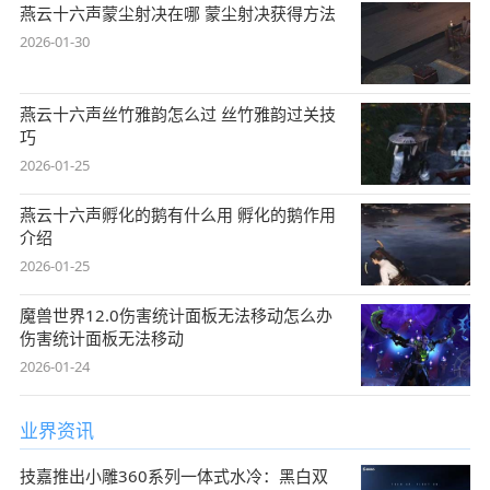
燕云十六声蒙尘射决在哪 蒙尘射决获得方法
2026-01-30
燕云十六声丝竹雅韵怎么过 丝竹雅韵过关技
巧
2026-01-25
燕云十六声孵化的鹅有什么用 孵化的鹅作用
介绍
2026-01-25
魔兽世界12.0伤害统计面板无法移动怎么办
伤害统计面板无法移动
2026-01-24
业界资讯
技嘉推出小雕360系列一体式水冷：黑白双