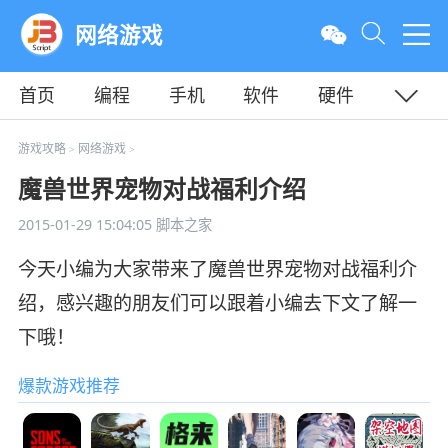
网络游戏
首页
编程
手机
软件
硬件
教程
平面
服务器
游戏攻略
网络游戏
>
>
魔兽世界宠物对战福利介绍
2015-01-29 15:04:05
脚本之家
今天小编为大家带来了魔兽世界宠物对战福利介
绍，感兴趣的朋友们可以跟着小编去下文了解一
下哦！
爆款游戏推荐