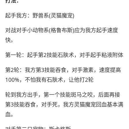
打法：
起手我方：野兽系(灵猫魔宠)
对战对手小动物系(格鲁布斯)应为我方起手速度
快。
第一轮：起手第2技能石肤术，对手起手粘液附体
第2轮：我方第3技能吞食，对手激素，速度提高
100%，不怕我有石肤术，让他打2轮
轮到我方出手，第一个技能斑马之咬，后面再接
第3技能吞食，对手死，我方灵猫魔宠回血基本满
血。