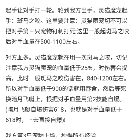
起手让对手打一轮。轮到我方出手，灵猫魔宠起
手：斑马之咬。这里要注意：灵猫魔宠切不可以
把对手第三只宠物钉刺打死;这里一般起斑马之咬
后对手血量在500-1100左右。
对方血多。灵猫魔宠就在用一次斑马之咬，切记
注意我方灵猫魔宠的血量低于25%，时伤害会提
高，此时一般斑马之咬伤害在，840-1200左右。
所以对手血量低于900的话就用吞食，然后等死
换暗月飞艇上，根据对手血量用第2技能自爆。
(暗月飞艇自爆伤害618，也就是对手血量低于
618时，上去直接自爆)!
我方第3只宠物上场，独得所有经验