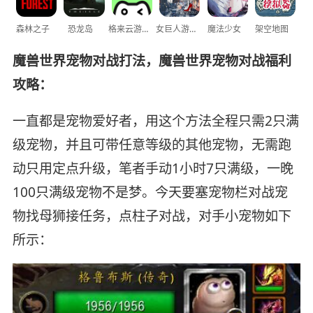
森林之子
恐龙岛
格来云游戏
女巨人游乐场
魔法少女
架空地图
魔兽世界宠物对战打法，魔兽世界宠物对战福利
攻略：
一直都是宠物爱好者，用这个方法全程只需2只满
级宠物，并且可带任意等级的其他宠物，无需跑
动只用定点升级，笔者手动1小时7只满级，一晚
100只满级宠物不是梦。今天要塞宠物栏对战宠
物找母狮接任务，点柱子对战，对手小宠物如下
所示：