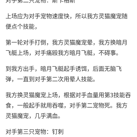
对手第二只宠物：斯卡格斯
上场应为对手宠物速度快，所以我方灵猫魔宠随
便点个技能，
第一轮对手打倒，我方灵猫魔宠晕，我方换暗月
飞艇上场，对手痛殴我方暗月飞艇，不碍事。
到我方出手，暗月飞艇起手诱饵，后面无脑飞
弹，一直到对手第二次用晕人技能。
我方换灵猫魔宠上场，根据对手血量用第3技能吞
食，一般起手就用吞噬，对手第二宠物死。我方
灵猫魔宠，几乎满血。
对手第三只宠物：钉刺