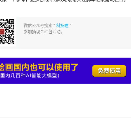
微信公众号搜索 “
科技瞳
”
参加抽现金红包活动。