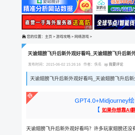
广告 商业广告，理性选择
广告 商业广告，理性选择
您的位置：
主页
>
游戏攻略
>
网络游戏
>
天谕翅膀飞升后新外观好看吗_天谕翅膀飞升后新
发布时间：2015-06-02 15:26:16 作者：佚名
我要评论
天谕翅膀飞升后新外观好看吗_天谕翅膀飞升后
GPT4.0+Midjou
【
如果你想靠AI
天谕翅膀飞升后新外观好看吗？许多玩家翅膀还没