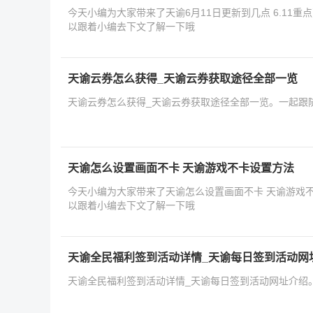
今天小编为大家带来了天谕6月11日更新到几点 6.11
以跟着小编去下文了解一下哦
天谕云券怎么获得_天谕云券获取途径全部一览
天谕云券怎么获得_天谕云券获取途径全部一览。一起跟
天谕怎么设置画面不卡 天谕游戏不卡设置方法
今天小编为大家带来了天谕怎么设置画面不卡 天谕游戏
以跟着小编去下文了解一下哦
天谕全民福利签到活动详情_天谕每日签到活动网
天谕全民福利签到活动详情_天谕每日签到活动网址介绍