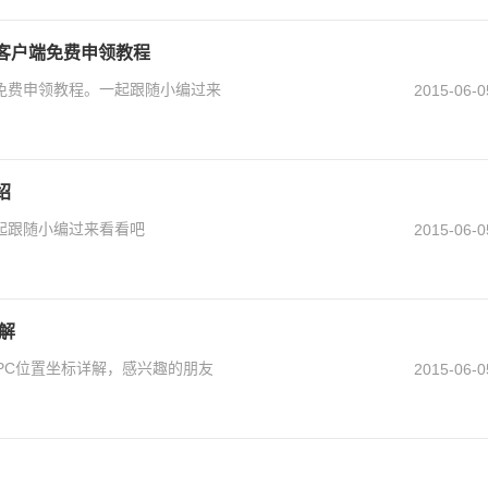
客户端免费申领教程
免费申领教程。一起跟随小编过来
2015-06-0
绍
起跟随小编过来看看吧
2015-06-0
详解
yNPC位置坐标详解，感兴趣的朋友
2015-06-0