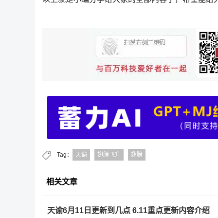
Tag：
天谕
翅膀飞升
翅膀
相关文章
天谕6月11日更新到几点 6.11重点更新内容介绍