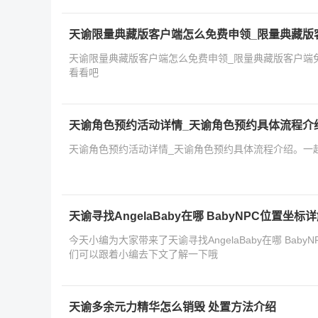
天谕限量典藏版客户端怎么免费申领_限量典藏版
天谕限量典藏版客户端怎么免费申领_限量典藏版客户端
看看吧
天谕角色预约活动详情_天谕角色预约具体流程介
天谕角色预约活动详情_天谕角色预约具体流程介绍。一
天谕寻找AngelaBaby在哪 BabyNPC位置坐标
今天小编为大家带来了天谕寻找AngelaBaby在哪 Bab
们可以跟着小编去下文了解一下哦
天谕多余元力精华怎么销毁 处置方法介绍