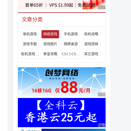
广告 商业广告，理性
文章分类
单机游戏
网络游戏
手机游戏
街机攻略
游戏专题
游戏图片
棋牌桌游
游戏视频
街机游戏出招表
拳皇攻略
CS1.5 CS1.6攻略
其它游戏
广告 商业广告，理性
广告 商业广告，理性