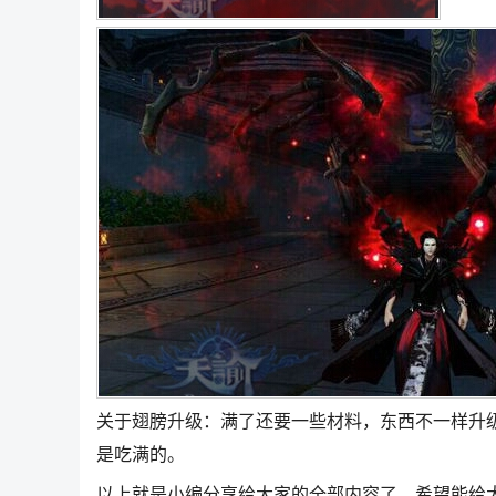
关于翅膀升级：满了还要一些材料，东西不一样升
是吃满的。
以上就是小编分享给大家的全部内容了，希望能给