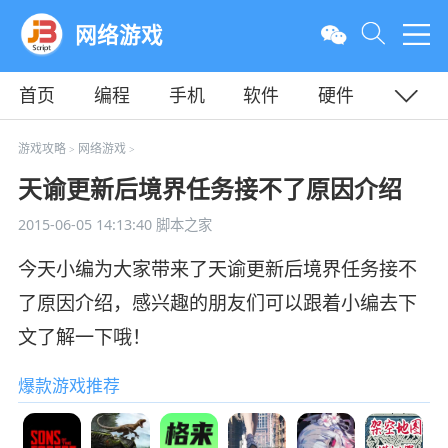
网络游戏
首页
编程
手机
软件
硬件
教程
平面
服务器
游戏攻略
网络游戏
>
>
天谕更新后境界任务接不了原因介绍
2015-06-05 14:13:40
脚本之家
今天小编为大家带来了天谕更新后境界任务接不
了原因介绍，感兴趣的朋友们可以跟着小编去下
文了解一下哦！
爆款游戏推荐