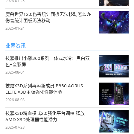
2026-01-25
魔兽世界12.0伤害统计面板无法移动怎么办
伤害统计面板无法移动
2026-01-24
业界资讯
技嘉推出小雕360系列一体式水冷：黑白双
色+全彩屏
2026-08-04
技嘉X3D系列再添新成员 B850 AORUS
ELITE X3D主板强化性能体验
2026-08-03
技嘉X3D鸡血模式2.0强化平台调校 释放
AMD X3D处理器性能潜力
2026-07-28