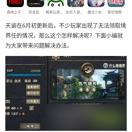
森林之子
恐龙岛
格来云游戏
女巨人游乐场
魔法少女
架空地图
天谕在6月初更新后，不少玩家出现了无法领取境
界任的情况，那么这个怎样解决呢？下面小编就
为大家带来问题解决办法。