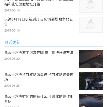
福利礼包领取地址介绍
2015-06-16
天谕6月18日更新到几点 6.18新增服务器公
告
2015-06-16
最近更新
燕云十六声蒙尘射决在哪 蒙尘射决获得方法
2026-01-30
燕云十六声丝竹雅韵怎么过 丝竹雅韵过关技
巧
2026-01-25
燕云十六声孵化的鹅有什么用 孵化的鹅作用
介绍