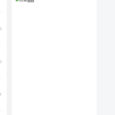
广告 商业广告，理性选择
0
0
7