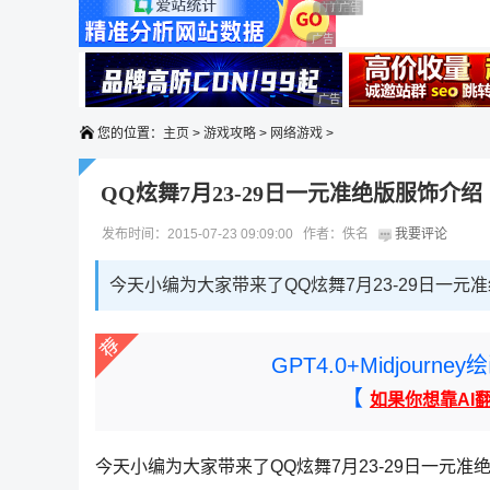
广告 商业广告，理性选择
广告 商业广告，理性选择
广告 商业广告，理性选择
广告 商业广告，理性选择
广告 商业广告，理性选择
广告 商业广告，理性选择
广告 商业广告，理性选择
您的位置：
主页
>
游戏攻略
>
网络游戏
>
QQ炫舞7月23-29日一元准绝版服饰介绍
发布时间：2015-07-23 09:09:00 作者：佚名
我要评论
今天小编为大家带来了QQ炫舞7月23-29日一
GPT4.0+Midjou
【
如果你想靠AI
今天小编为大家带来了QQ炫舞7月23-29日一元