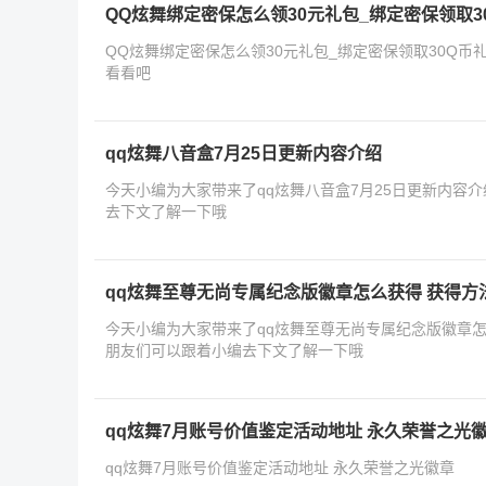
QQ炫舞绑定密保怎么领30元礼包_绑定密保领取3
QQ炫舞绑定密保怎么领30元礼包_绑定密保领取30Q
看看吧
qq炫舞八音盒7月25日更新内容介绍
今天小编为大家带来了qq炫舞八音盒7月25日更新内容
去下文了解一下哦
qq炫舞至尊无尚专属纪念版徽章怎么获得 获得方
今天小编为大家带来了qq炫舞至尊无尚专属纪念版徽章怎
朋友们可以跟着小编去下文了解一下哦
qq炫舞7月账号价值鉴定活动地址 永久荣誉之光
qq炫舞7月账号价值鉴定活动地址 永久荣誉之光徽章