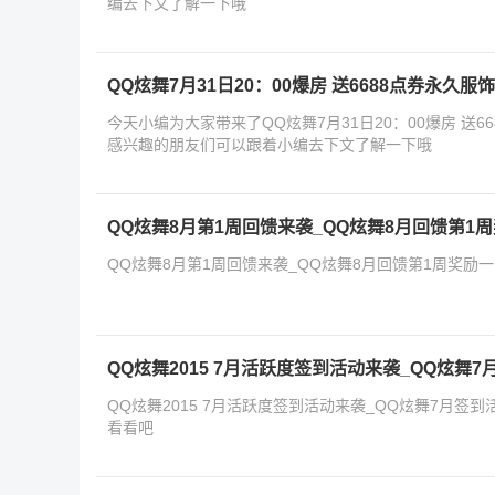
编去下文了解一下哦
QQ炫舞7月31日20：00爆房 送6688点券永久服
今天小编为大家带来了QQ炫舞7月31日20：00爆房 送6
感兴趣的朋友们可以跟着小编去下文了解一下哦
QQ炫舞8月第1周回馈来袭_QQ炫舞8月回馈第1
QQ炫舞8月第1周回馈来袭_QQ炫舞8月回馈第1周奖励
QQ炫舞2015 7月活跃度签到活动来袭_QQ炫舞
QQ炫舞2015 7月活跃度签到活动来袭_QQ炫舞7月
看看吧