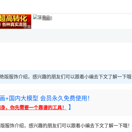
广告 商业广告，理性选择
广告 商业广告，理性选择
广告 商业广告，理性选择
元准绝版服饰介绍，感兴趣的朋友们可以跟着小编去下文了解一下哦
rney绘画+国内大模型 会员永久免费使用！
】
翻身，你先需要一个靠谱的工具！
准绝版服饰介绍，感兴趣的朋友们可以跟着小编去下文了解一下哦