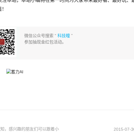
关注本站，本站小编将在第一时间为大家带来最好看、最好玩、
道！
微信公众号搜索 “
科技瞳
”
参加抽现金红包活动。
通知，感兴趣的朋友们可以跟着小
2015-07-3