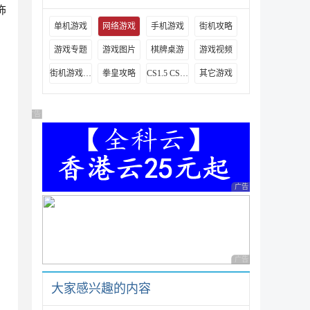
饰
单机游戏
网络游戏
手机游戏
街机攻略
游戏专题
游戏图片
棋牌桌游
游戏视频
街机游戏出招表
拳皇攻略
CS1.5 CS1.6攻略
其它游戏
广告 商业广告，理性选择
广告 商业广告，理性
广告 商业广告，理性
大家感兴趣的内容