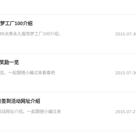
饰梦工厂100介绍
688点券永久服饰梦工厂100介绍，
2015-07-3
周奖励一览
一览。一起跟随小编过来看看吧
2015-07-3
7月签到活动网址介绍
签到活动网址介绍。一起跟随小编过来
2015-07-2