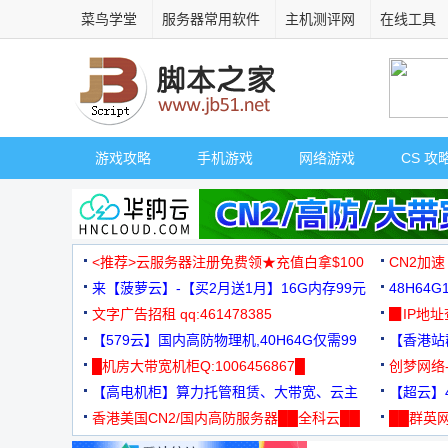
菜鸟学堂
服务器常用软件
主机测评网
在线工具
游戏攻略
手机游戏
网络游戏
CS 攻
<推荐>云服务器注册免费领★充值白拿$100
CN2加速
来【菠萝云】-【买2月送1月】16G内存99元
48H64
文字广告招租 qq:461478385
3000+
▉IP地
【579云】国内高防物理机,40H64G仅需99
【香港站群
元
█机房大带宽机柜Q:1006456867█
创梦网络
【高电机柜】算力托管租赁、大带宽、云主
88元/月
【超云】4
机
香港美国CN2/国内高防服务器██全科云██
██群英网
◆◆◆