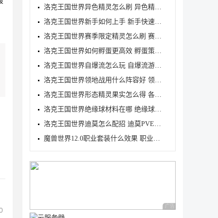
最
洛克王国世界异色精灵怎么刷 异色精灵高效刷取指南
洛克王国世界新手如何上手 新手快速入门教学
洛克王国世界赛季限定精灵怎么刷 赛季限定奇遇精灵刷
洛克王国世界如何孵蛋更高效 孵蛋策略分享
洛克王国世界自爆流怎么玩 自爆流游玩心得
洛克王国世界领地战用什么阵容好 领地战速通阵容推荐
洛克王国世界形态精灵果实怎么得 各形态精灵果实获取
洛克王国世界绝缘球材料在哪 绝缘球材料收集线路攻略
洛克王国世界迪莫怎么配招 迪莫PVE与PVP配招推荐
魔兽世界12.0职业套装什么效果 职业套装一览
广告 商业广告，理性
0