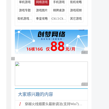
单机游戏
网络游戏
手机游戏
街机攻略
游戏专题
游戏图片
棋牌桌游
游戏视频
街机游戏出招表
拳皇攻略
CS1.5 CS1.6攻略
其它游戏
广告 商业广告，理性
广告 商业广告，理性选择
广告 商业广告，理性
大家感兴趣的内容
1
穿越火线烟雾头最新调法(支持Win7)图文攻略