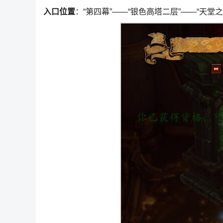
入口位置
：“第四幕”——“银色高塔二层”——“天堂之