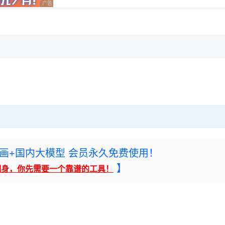
广告 商业广告，理性选择
rney绘画+国内大模型 会员永久免费使用！
】
翻身，你先需要一个靠谱的工具！