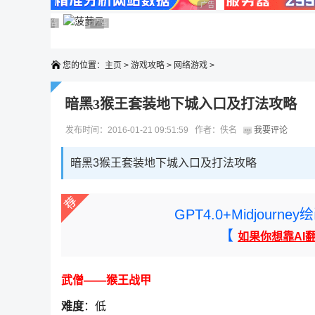
广告 商业广告，理性选择
广告 商业广告，理性选择
广告 商业广告，理性选择
广告 商业广告，理性选择
广告 商业广告，理性选择
广告 商业广告，理性选择
您的位置：
主页
>
游戏攻略
>
网络游戏
>
暗黑3猴王套装地下城入口及打法攻略
发布时间：2016-01-21 09:51:59 作者：佚名
我要评论
暗黑3猴王套装地下城入口及打法攻略
GPT4.0+Midjou
【
如果你想靠AI
武僧——猴王战甲
难度
：低