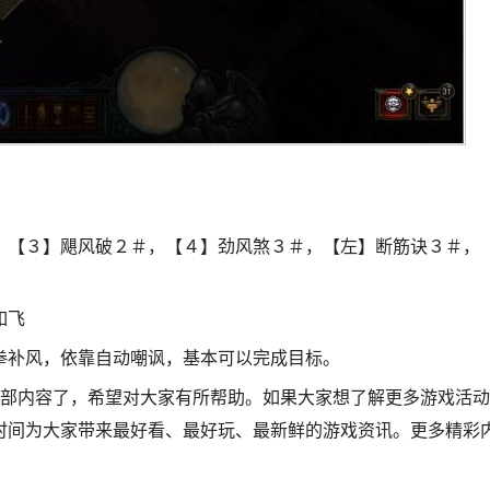
，【３】飓风破２＃，【４】劲风煞３＃，【左】断筋诀３＃，
如飞
拳补风，依靠自动嘲讽，基本可以完成目标。
全部内容了，希望对大家有所帮助。如果大家想了解更多游戏活动
时间为大家带来最好看、最好玩、最新鲜的游戏资讯。更多精彩