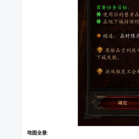
地图全景
: