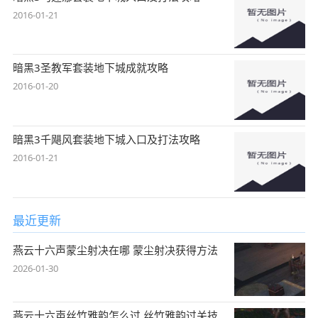
2016-01-21
暗黑3圣教军套装地下城成就攻略
2016-01-20
暗黑3千飓风套装地下城入口及打法攻略
2016-01-21
最近更新
燕云十六声蒙尘射决在哪 蒙尘射决获得方法
2026-01-30
燕云十六声丝竹雅韵怎么过 丝竹雅韵过关技