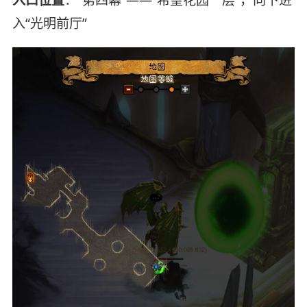
入口位置
：“第四幕”——“希望花园一层”，向下进
入“光明前厅”