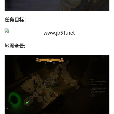
任务目标
：
地图全景
: