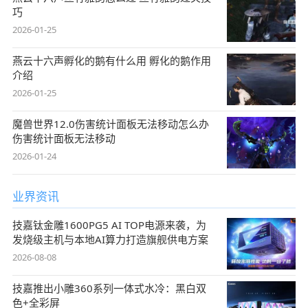
巧
2026-01-25
燕云十六声孵化的鹅有什么用 孵化的鹅作用
介绍
2026-01-25
魔兽世界12.0伤害统计面板无法移动怎么办
伤害统计面板无法移动
2026-01-24
业界资讯
技嘉钛金雕1600PG5 AI TOP电源来袭，为
发烧级主机与本地AI算力打造旗舰供电方案
2026-08-08
技嘉推出小雕360系列一体式水冷：黑白双
色+全彩屏