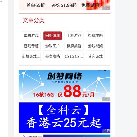
下
广告 商业广告，理性
文章分类
单机游戏
网络游戏
手机游戏
街机攻略
游戏专题
游戏图片
棋牌桌游
游戏视频
街机游戏出招表
拳皇攻略
CS1.5 CS1.6攻略
其它游戏
广告 商业广告，理性
广告 商业广告，理性