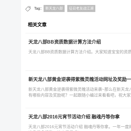
Tag：
新天龙八部
征召老友战江湖
相关文章
天龙八部BB资质数据计算方法介绍
天龙八部BB资质数据计算方法介绍。大家知道宝宝的资
新天龙八部黄金逆袭得紫微灵魄活动网址及奖励
新天龙八部黄金逆袭得紫微灵魄活动来袭~那么在新天龙
有哪些内容及奖励呢？一起跟随小编过来看看吧，祝大家
天龙八部2016元宵节活动介绍 融魂丹等你拿
天龙八部2016元宵节活动介绍 融魂丹等你拿。一年一