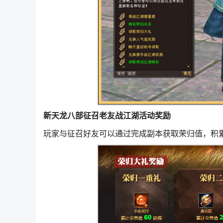
新天龙八部征召老友战江湖活动奖励
玩家与征召好友可以通过完成副本获取荣归值，积