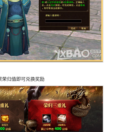
累荣归值即可兑换奖励