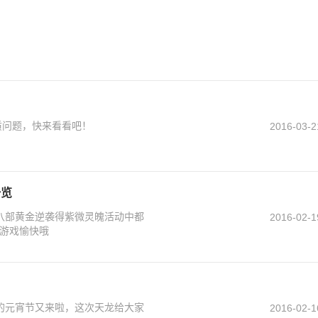
质问题，快来看看吧！
2016-03-2
一览
八部黄金逆袭得紫微灵魄活动中都
2016-02-1
游戏愉快哦
度的元宵节又来啦，这次天龙给大家
2016-02-1