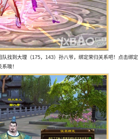
队找到大理（175，143）孙八爷，绑定荣归关系吧！点击绑定
关系噢！