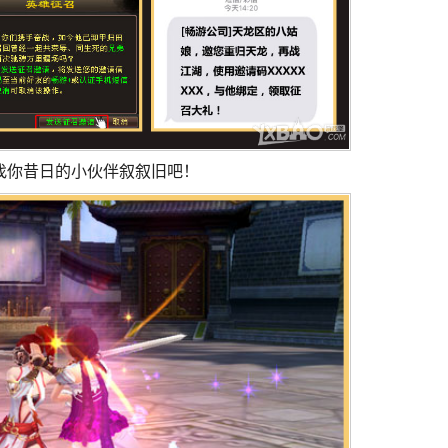
找你昔日的小伙伴叙叙旧吧！