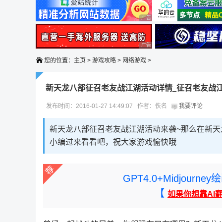
广告 商业广告，理性选择
广告 商业广告，理性选择
您的位置：
主页
>
游戏攻略
>
网络游戏
>
新天龙八部征召老友战江湖活动详情_征召老友战
发布时间：2016-01-27 14:49:07 作者：佚名
我要评论
新天龙八部征召老友战江湖活动来袭~那么在新
小编过来看看吧，祝大家游戏愉快哦
GPT4.0+Midjou
【
如果你想靠AI