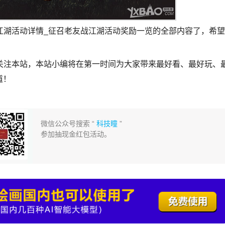
江湖活动详情_征召老友战江湖活动奖励一览的全部内容了，希望
关注本站，本站小编将在第一时间为大家带来最好看、最好玩、
道！
微信公众号搜索 “
科技瞳
”
参加抽现金红包活动。