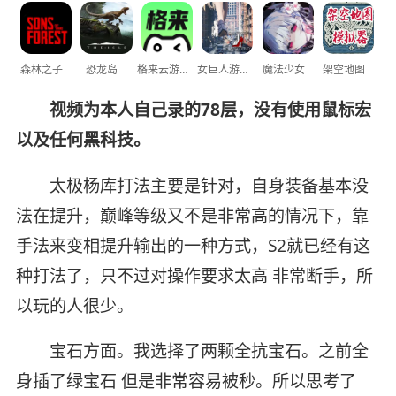
森林之子
恐龙岛
格来云游戏
女巨人游乐场
魔法少女
架空地图
视频为本人自己录的78层，没有使用鼠标宏
以及任何黑科技。
太极杨库打法主要是针对，自身装备基本没
法在提升，巅峰等级又不是非常高的情况下，靠
手法来变相提升输出的一种方式，S2就已经有这
种打法了，只不过对操作要求太高 非常断手，所
以玩的人很少。
宝石方面。我选择了两颗全抗宝石。之前全
身插了绿宝石 但是非常容易被秒。所以思考了