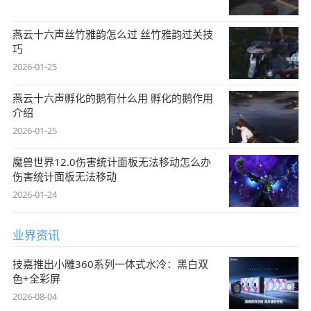
燕云十六声丝竹雅韵怎么过 丝竹雅韵过关技
巧
2026-01-25
燕云十六声孵化的鹅有什么用 孵化的鹅作用
介绍
2026-01-25
魔兽世界12.0伤害统计面板无法移动怎么办
伤害统计面板无法移动
2026-01-24
业界资讯
技嘉推出小雕360系列一体式水冷：黑白双
色+全彩屏
2026-08-04