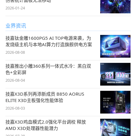
2026-01-24
业界资讯
技嘉钛金雕1600PG5 AI TOP电源来袭，为
发烧级主机与本地AI算力打造旗舰供电方案
2026-08-08
技嘉推出小雕360系列一体式水冷：黑白双
色+全彩屏
2026-08-04
技嘉X3D系列再添新成员 B850 AORUS
ELITE X3D主板强化性能体验
2026-08-03
技嘉X3D鸡血模式2.0强化平台调校 释放
AMD X3D处理器性能潜力