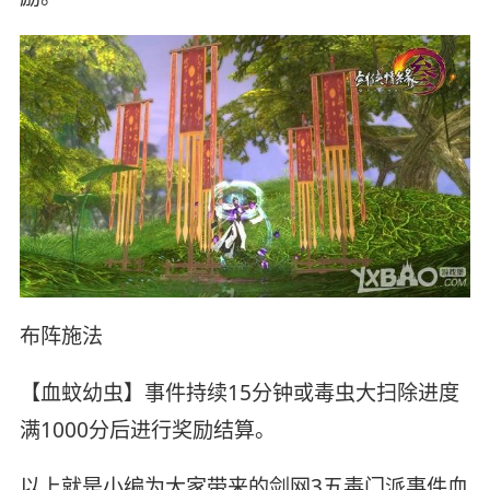
布阵施法
【血蚊幼虫】事件持续15分钟或毒虫大扫除进度
满1000分后进行奖励结算。
以上就是小编为大家带来的剑网3五毒门派事件血