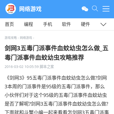
网络游戏
首页
编程
手机
软件
硬件
教程
平面
服务器
游戏攻略
网络游戏
>
>
剑网3五毒门派事件血蚊幼虫怎么做_五
毒门派事件血蚊幼虫攻略推荐
2016-03-02 10:05:59
脚本之家
《剑网3》95五毒门派事件血蚊幼虫怎么做?剑网
3本周的门派事件是95级的五毒门派事件，那么
小伙伴们对于这个95级的五毒门派事件血蚊幼虫
是否了解呢?剑网3五毒门派事件血蚊幼虫怎么做?
下面就和斗蟹小编一起来看看怎剑网3五毒门派事