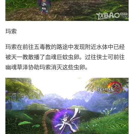
玛索
玛索在前往五毒教的路途中发现附近水体中已经
被天一教散播了血魂巨蚊虫卵。过往侠士可前往
幽魂草泽协助玛索消灭这些虫卵。