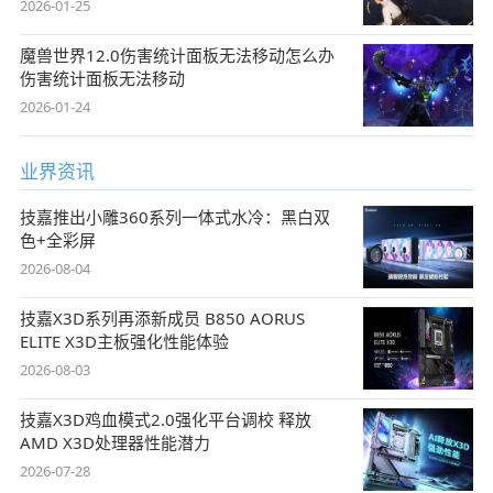
2026-01-25
魔兽世界12.0伤害统计面板无法移动怎么办
伤害统计面板无法移动
2026-01-24
业界资讯
技嘉推出小雕360系列一体式水冷：黑白双
色+全彩屏
2026-08-04
技嘉X3D系列再添新成员 B850 AORUS
ELITE X3D主板强化性能体验
2026-08-03
技嘉X3D鸡血模式2.0强化平台调校 释放
AMD X3D处理器性能潜力
2026-07-28