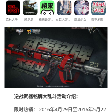
森林之子
恐龙岛
格来云游戏
女巨人游乐场
魔法少女
架空地图
逆战武器铭牌大乱斗活动介绍：
限时热销： 2016年4月29日至2016年5月22