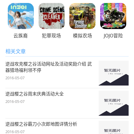
云族裔
犯罪现场
模拟农场
JOJO冒险
相关文章
逆战攻克樱之谷活动网址及活动奖励介绍 武
器猎场福利领不停
2016-05-07
逆战樱之谷周末庆典活动大全
2016-05-07
逆战樱之谷霸刀小次郎地图详情分析
2016-05-07