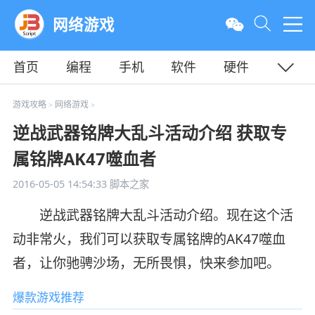
网络游戏
首页
编程
手机
软件
硬件
教程
平面
服务器
游戏攻略
网络游戏
>
>
逆战武器铭牌大乱斗活动介绍 获取专
属铭牌AK47噬血者
2016-05-05 14:54:33
脚本之家
逆战武器铭牌大乱斗活动介绍。现在这个活
动非常火，我们可以获取专属铭牌的AK47噬血
者，让你驰骋沙场，无所畏惧，快来参加吧。
爆款游戏推荐