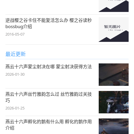
逆战樱之谷卡住不能复活怎么办 樱之谷读秒
bossbug介绍
2016-05-07
最近更新
燕云十六声蒙尘射决在哪 蒙尘射决获得方法
2026-01-30
燕云十六声丝竹雅韵怎么过 丝竹雅韵过关技
巧
2026-01-25
燕云十六声孵化的鹅有什么用 孵化的鹅作用
介绍