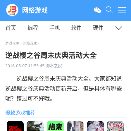
网络游戏
首页
编程
手机
软件
硬件
教程
平面
服务器
游戏攻略
网络游戏
>
>
逆战樱之谷周末庆典活动大全
2016-05-07 11:53:45
脚本之家
逆战樱之谷周末庆典活动大全。大家都知道
逆战樱之谷庆典活动更新开启，但是具体有哪些
呢？错过可不好哦。
爆款游戏推荐