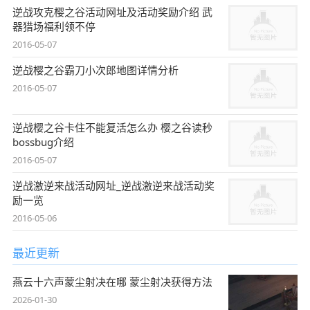
逆战攻克樱之谷活动网址及活动奖励介绍 武
器猎场福利领不停
2016-05-07
逆战樱之谷霸刀小次郎地图详情分析
2016-05-07
逆战樱之谷卡住不能复活怎么办 樱之谷读秒
bossbug介绍
2016-05-07
逆战激逆来战活动网址_逆战激逆来战活动奖
励一览
2016-05-06
最近更新
燕云十六声蒙尘射决在哪 蒙尘射决获得方法
2026-01-30