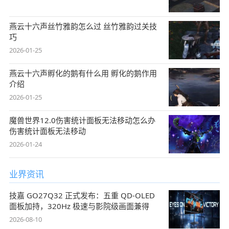
燕云十六声丝竹雅韵怎么过 丝竹雅韵过关技
巧
2026-01-25
燕云十六声孵化的鹅有什么用 孵化的鹅作用
介绍
2026-01-25
魔兽世界12.0伤害统计面板无法移动怎么办
伤害统计面板无法移动
2026-01-24
业界资讯
技嘉 GO27Q32 正式发布：五重 QD-OLED
面板加持，320Hz 极速与影院级画面兼得
2026-08-10