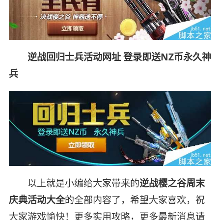
逆战回归士兵活动网址 登录即送NZ币永久神
兵
以上就是小编给大家带来的
逆战樱之谷周末
庆典活动大全
的全部内容了，希望大家喜欢，祝
大家游戏愉快！更多实用攻略，更多最新消息请