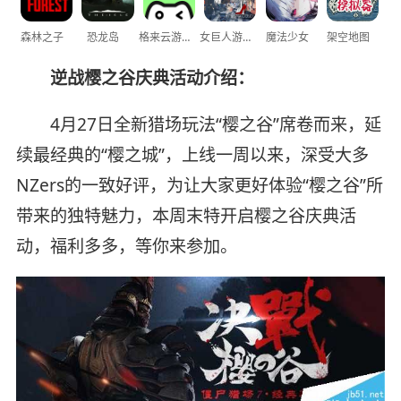
森林之子
恐龙岛
格来云游戏
女巨人游乐场
魔法少女
架空地图
逆战樱之谷庆典活动介绍：
4月27日全新猎场玩法“樱之谷”席卷而来，延
续最经典的“樱之城”，上线一周以来，深受大多
NZers的一致好评，为让大家更好体验“樱之谷”所
带来的独特魅力，本周末特开启樱之谷庆典活
动，福利多多，等你来参加。