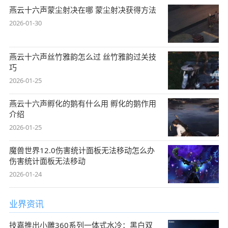
燕云十六声蒙尘射决在哪 蒙尘射决获得方法
2026-01-30
燕云十六声丝竹雅韵怎么过 丝竹雅韵过关技
巧
2026-01-25
燕云十六声孵化的鹅有什么用 孵化的鹅作用
介绍
2026-01-25
魔兽世界12.0伤害统计面板无法移动怎么办
伤害统计面板无法移动
2026-01-24
业界资讯
技嘉推出小雕360系列一体式水冷：黑白双