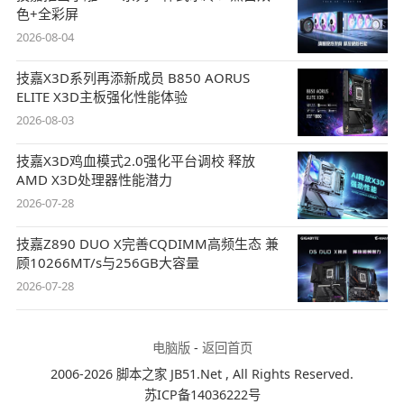
色+全彩屏
2026-08-04
技嘉X3D系列再添新成员 B850 AORUS
ELITE X3D主板强化性能体验
2026-08-03
技嘉X3D鸡血模式2.0强化平台调校 释放
AMD X3D处理器性能潜力
2026-07-28
技嘉Z890 DUO X完善CQDIMM高频生态 兼
顾10266MT/s与256GB大容量
2026-07-28
电脑版
-
返回首页
2006-2026 脚本之家 JB51.Net , All Rights Reserved.
苏ICP备14036222号