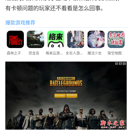
有卡顿问题的玩家还不看看是怎么回事。
爆款游戏推荐
森林之子
恐龙岛
格来云游戏
女巨人游乐场
魔法少女
架空地图