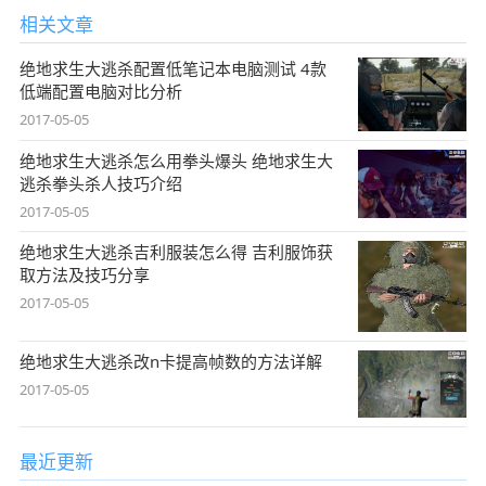
相关文章
绝地求生大逃杀配置低笔记本电脑测试 4款
低端配置电脑对比分析
2017-05-05
绝地求生大逃杀怎么用拳头爆头 绝地求生大
逃杀拳头杀人技巧介绍
2017-05-05
绝地求生大逃杀吉利服装怎么得 吉利服饰获
取方法及技巧分享
2017-05-05
绝地求生大逃杀改n卡提高帧数的方法详解
2017-05-05
最近更新