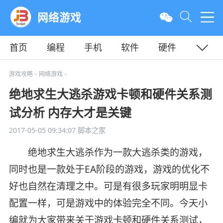
网络游戏
首页
编程
手机
软件
硬件
教程
平面
服务器
游戏攻略
网络游戏
>
>
绝地求生大逃杀游戏卡顿和硬件关系测
试分析 内存大才是关键
2017-05-05 09:34:07
脚本之家
绝地求生大逃杀作为一款大逃杀类的游戏，
同时也是一款处于EA阶段的游戏，游戏的优化不
好也自然在清理之中。可是有很多玩家明明显卡
配置一样，可是游戏中的体验完全不同。今天小
编就为大家带来关于游戏卡顿和硬件关系测试，