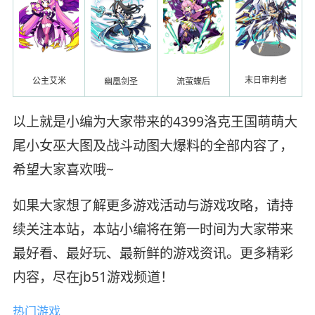
末日审判者
公主艾米
幽凰剑圣
流萤蝶后
以上就是小编为大家带来的4399洛克王国萌萌大
尾小女巫大图及战斗动图大爆料的全部内容了，
希望大家喜欢哦~
如果大家想了解更多游戏活动与游戏攻略，请持
续关注本站，本站小编将在第一时间为大家带来
最好看、最好玩、最新鲜的游戏资讯。更多精彩
内容，尽在jb51游戏频道！
热门游戏