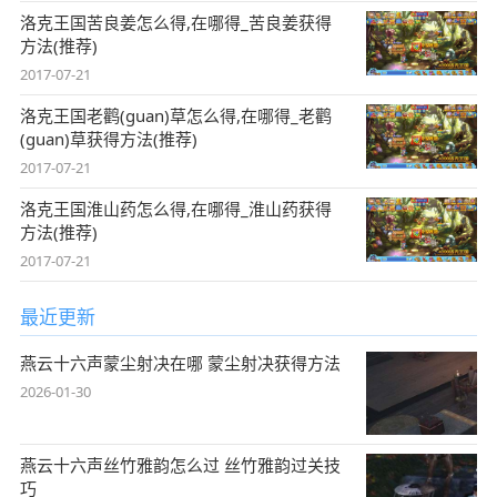
洛克王国苦良姜怎么得,在哪得_苦良姜获得
方法(推荐)
2017-07-21
洛克王国老鹳(guan)草怎么得,在哪得_老鹳
(guan)草获得方法(推荐)
2017-07-21
洛克王国淮山药怎么得,在哪得_淮山药获得
方法(推荐)
2017-07-21
最近更新
燕云十六声蒙尘射决在哪 蒙尘射决获得方法
2026-01-30
燕云十六声丝竹雅韵怎么过 丝竹雅韵过关技
巧