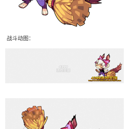
战斗动图：