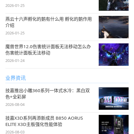
2026-01-25
燕云十六声孵化的鹅有什么用 孵化的鹅作用
介绍
2026-01-25
魔兽世界12.0伤害统计面板无法移动怎么办
伤害统计面板无法移动
2026-01-24
业界资讯
技嘉推出小雕360系列一体式水冷：黑白双
色+全彩屏
2026-08-04
技嘉X3D系列再添新成员 B850 AORUS
ELITE X3D主板强化性能体验
2026-08-03