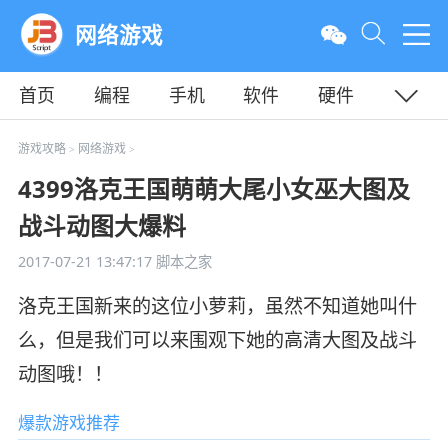
网络游戏
首页
编程
手机
软件
硬件
教程
平面
服务器
游戏攻略
网络游戏
>
>
4399洛克王国萌萌大尾小女巫大图及
战斗动图大爆料
2017-07-21 13:47:17
脚本之家
洛克王国新来的这位小萝莉，虽然不知道她叫什
么，但是我们可以来围观下她的高清大图及战斗
动图哦！！
爆款游戏推荐