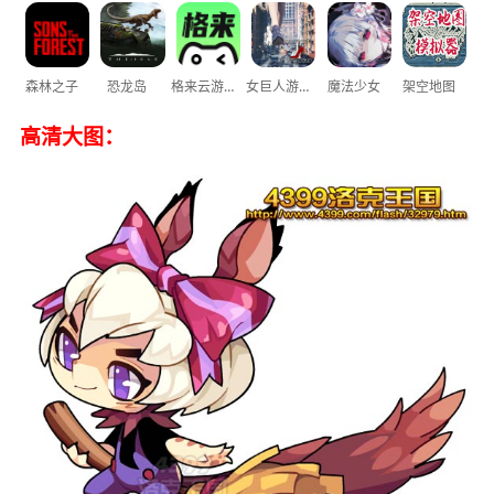
森林之子
恐龙岛
格来云游戏
女巨人游乐场
魔法少女
架空地图
高清大图：