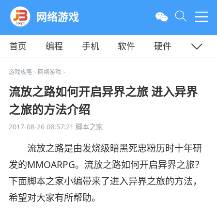
网络游戏
首页
编程
手机
软件
硬件
教程
平面
服务器
游戏攻略
网络游戏
>
>
流放之路如何开启异界之旅 进入异界
之旅的方法介绍
2017-08-26 08:57:21
脚本之家
流放之路是由发烧级暗黑死忠粉历时十年研
发的MMOARPG。流放之路如何开启异界之旅？
下面脚本之家小编带来了进入异界之旅的方法，
希望对大家有所帮助。