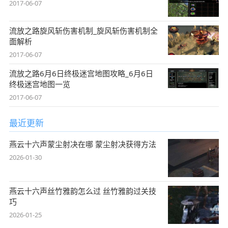
2017-06-07
流放之路旋风斩伤害机制_旋风斩伤害机制全
面解析
2017-06-07
流放之路6月6日终极迷宫地图攻略_6月6日
终极迷宫地图一览
2017-06-07
最近更新
燕云十六声蒙尘射决在哪 蒙尘射决获得方法
2026-01-30
燕云十六声丝竹雅韵怎么过 丝竹雅韵过关技
巧
2026-01-25