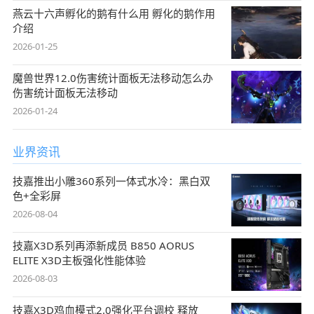
燕云十六声孵化的鹅有什么用 孵化的鹅作用
介绍
2026-01-25
魔兽世界12.0伤害统计面板无法移动怎么办
伤害统计面板无法移动
2026-01-24
业界资讯
技嘉推出小雕360系列一体式水冷：黑白双
色+全彩屏
2026-08-04
技嘉X3D系列再添新成员 B850 AORUS
ELITE X3D主板强化性能体验
2026-08-03
技嘉X3D鸡血模式2.0强化平台调校 释放