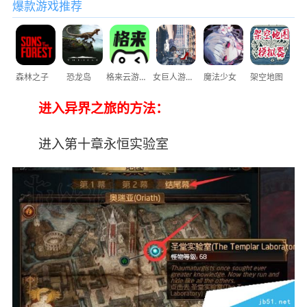
爆款游戏推荐
森林之子
恐龙岛
格来云游戏
女巨人游乐场
魔法少女
架空地图
进入异界之旅的方法：
进入第十章永恒实验室