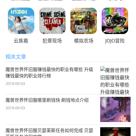
云族裔
犯罪现场
模拟农场
JOJO冒险
相关文章
魔兽世界怀旧服赚钱最快的职业有哪些 升级
赚钱最快的职业排行榜
2019-09-03
魔兽世界怀旧服哪里刷钱快 刷钱地点介绍
2019-09-03
魔兽世界怀旧服贝瑟莱斯任务如何完成 贝瑟