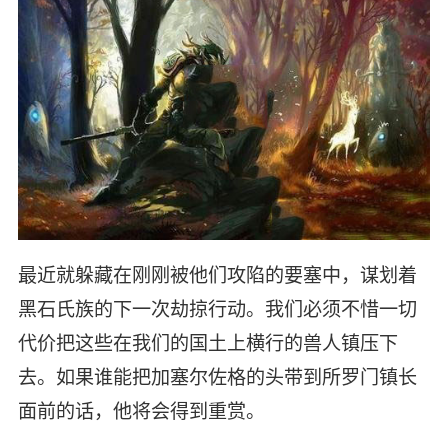
最近就躲藏在刚刚被他们攻陷的要塞中，谋划着
黑石氏族的下一次劫掠行动。我们必须不惜一切
代价把这些在我们的国土上横行的兽人镇压下
去。如果谁能把加塞尔佐格的头带到所罗门镇长
面前的话，他将会得到重赏。