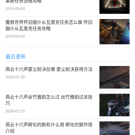
莱斯任务流程攻略
2019-09-03
魔兽世界怀旧服仆从瓦里克任务怎么做 怀旧
服仆从瓦里克任务攻略
2019-09-03
最近更新
燕云十六声蒙尘射决在哪 蒙尘射决获得方法
2026-01-30
燕云十六声丝竹雅韵怎么过 丝竹雅韵过关技
巧
2026-01-25
燕云十六声孵化的鹅有什么用 孵化的鹅作用
介绍