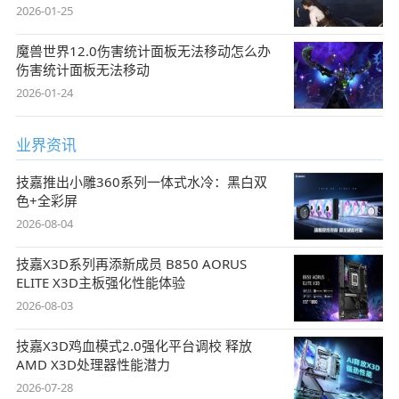
2026-01-25
魔兽世界12.0伤害统计面板无法移动怎么办
伤害统计面板无法移动
2026-01-24
业界资讯
技嘉推出小雕360系列一体式水冷：黑白双
色+全彩屏
2026-08-04
技嘉X3D系列再添新成员 B850 AORUS
ELITE X3D主板强化性能体验
2026-08-03
技嘉X3D鸡血模式2.0强化平台调校 释放
AMD X3D处理器性能潜力
2026-07-28