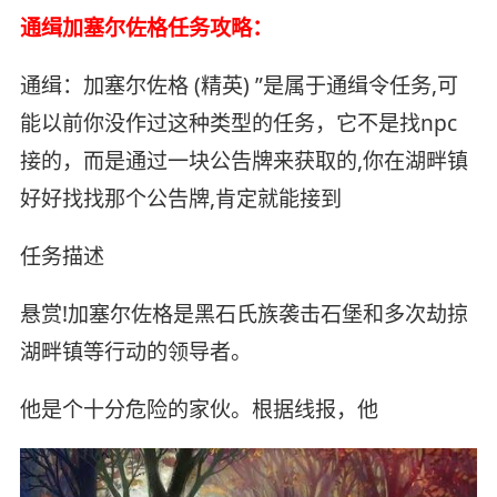
通缉加塞尔佐格任务攻略：
通缉：加塞尔佐格 (精英) ”是属于通缉令任务,可
能以前你没作过这种类型的任务，它不是找npc
接的，而是通过一块公告牌来获取的,你在湖畔镇
好好找找那个公告牌,肯定就能接到
任务描述
悬赏!加塞尔佐格是黑石氏族袭击石堡和多次劫掠
湖畔镇等行动的领导者。
他是个十分危险的家伙。根据线报，他