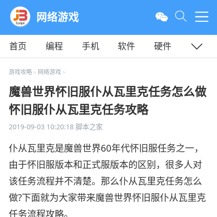
网络游戏
首页
编程
手机
软件
硬件
教程
平面
服务器
游戏攻略
网络游戏
>
>
魔兽世界怀旧服仆从瓦里克任务怎么做
怀旧服仆从瓦里克任务攻略
2019-09-03 10:20:18
脚本之家
仆从瓦里克是魔兽世界60年代怀旧服任务之一，
由于怀旧服版本和正式服版本的区别，很多人对
该任务流程并不清楚。那么仆从瓦里克任务怎么
做?下面就为大家带来魔兽世界怀旧服仆从瓦里克
任务流程攻略。