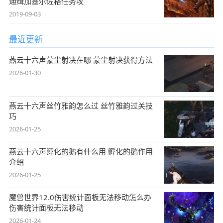
通缉加塞尔佐格任务攻
2019-09-03
最近更新
燕云十六声蒙尘射决在哪 蒙尘射决获得方法
2026-01-30
燕云十六声丝竹雅韵怎么过 丝竹雅韵过关技
巧
2026-01-25
燕云十六声孵化的鹅有什么用 孵化的鹅作用
介绍
2026-01-25
魔兽世界12.0伤害统计面板无法移动怎么办
伤害统计面板无法移动
2026-01-24