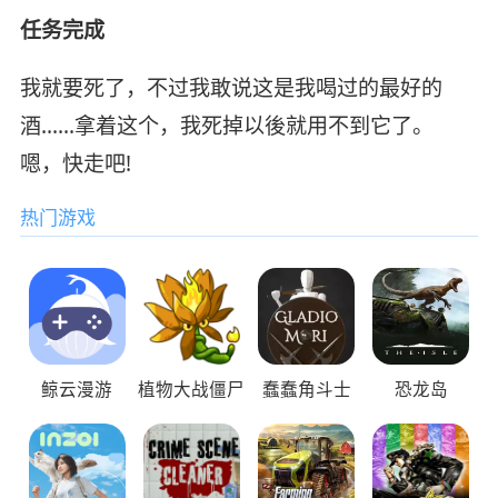
任务完成
我就要死了，不过我敢说这是我喝过的最好的
酒……拿着这个，我死掉以後就用不到它了。
嗯，快走吧!
热门游戏
鲸云漫游
植物大战僵尸
蠢蠢角斗士
恐龙岛