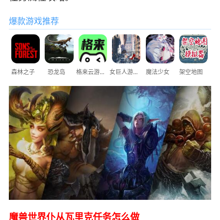
爆款游戏推荐
森林之子
恐龙岛
格来云游戏
女巨人游乐场
魔法少女
架空地图
魔兽世界仆从瓦里克任务怎么做