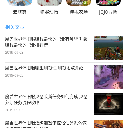
云族裔
犯罪现场
模拟农场
JOJO冒险
相关文章
魔兽世界怀旧服赚钱最快的职业有哪些 升级
赚钱最快的职业排行榜
2019-09-03
魔兽世界怀旧服哪里刷钱快 刷钱地点介绍
2019-09-03
魔兽世界怀旧服贝瑟莱斯任务如何完成 贝瑟
莱斯任务流程攻略
2019-09-03
魔兽世界怀旧服通缉加塞尔佐格任务怎么做