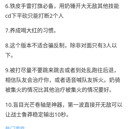
6.铁皮手雷打旗必备，用奶锤开大无敌其他技能
cd下平砍只能打断2个人
7.养成喝大红的习惯。
8.这个版本不适合骗反制，除非对面只有3人以
下。
9.被打尽量不要跳来跳去或者到处乱跑往后退，
相信队友会治疗你，或者语音喊队友拆火。奶骑
被集火的情况比其他治疗被集火的情况要好。
10.盲目光芒卷轴是神器，第一波直接开无敌可以
让战士鲁莽稳定输出10秒。
热门游戏