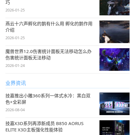
巧
2026-01-25
燕云十六声孵化的鹅有什么用 孵化的鹅作用
介绍
2026-01-25
魔兽世界12.0伤害统计面板无法移动怎么办
伤害统计面板无法移动
2026-01-24
业界资讯
技嘉推出小雕360系列一体式水冷：黑白双
色+全彩屏
2026-08-04
技嘉X3D系列再添新成员 B850 AORUS
ELITE X3D主板强化性能体验