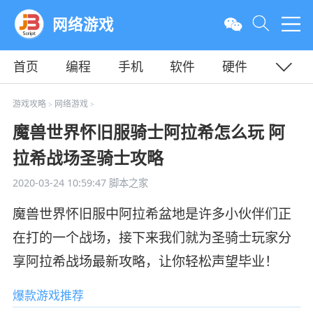
网络游戏
首页
编程
手机
软件
硬件
教程
平面
服务器
游戏攻略
网络游戏
>
>
魔兽世界怀旧服骑士阿拉希怎么玩 阿
拉希战场圣骑士攻略
2020-03-24 10:59:47
脚本之家
魔兽世界怀旧服中阿拉希盆地是许多小伙伴们正
在打的一个战场，接下来我们就为圣骑士玩家分
享阿拉希战场最新攻略，让你轻松声望毕业！
爆款游戏推荐