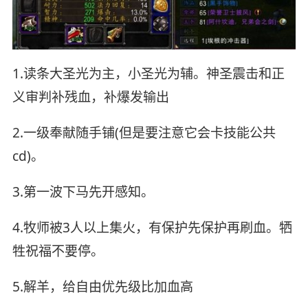
1.读条大圣光为主，小圣光为辅。神圣震击和正
义审判补残血，补爆发输出
2.一级奉献随手铺(但是要注意它会卡技能公共
cd)。
3.第一波下马先开感知。
4.牧师被3人以上集火，有保护先保护再刷血。牺
牲祝福不要停。
5.解羊，给自由优先级比加血高