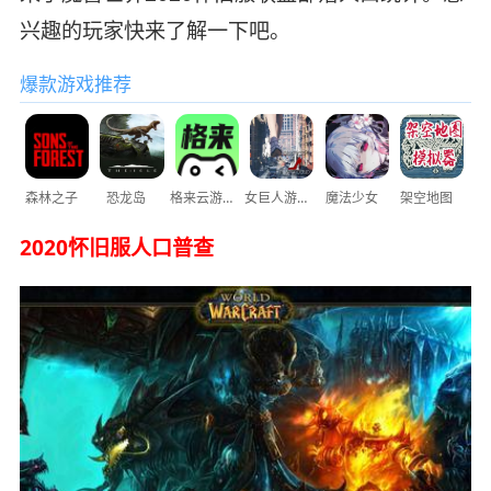
兴趣的玩家快来了解一下吧。
爆款游戏推荐
森林之子
恐龙岛
格来云游戏
女巨人游乐场
魔法少女
架空地图
2020怀旧服人口普查