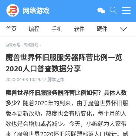
网络游戏
首页
编程
手机
软件
硬件
教程
平面
服务器
游戏攻略
网络游戏
>
>
魔兽世界怀旧服服务器阵营比例一览
2020人口普查数据分享
2020-04-08 10:29:47
脚本之家
魔兽世界怀旧服服务器阵营比例如何？具体人数
多少？
随着2020年的到来，由于魔兽世界怀旧服
版本更新改动，热度也会有所变化，每个月的人
数也是会增加或者减少。今天，小编就为大家带
来了魔兽世界2020怀旧服联盟部落人口统计。感