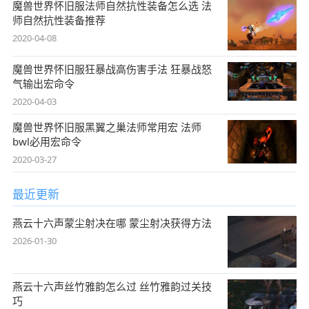
魔兽世界怀旧服法师自然抗性装备怎么选 法
师自然抗性装备推荐
2020-04-08
魔兽世界怀旧服狂暴战高伤害手法 狂暴战怒
气输出宏命令
2020-04-03
魔兽世界怀旧服黑翼之巢法师常用宏 法师
bwl必用宏命令
2020-03-27
最近更新
燕云十六声蒙尘射决在哪 蒙尘射决获得方法
2026-01-30
燕云十六声丝竹雅韵怎么过 丝竹雅韵过关技
巧