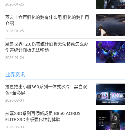
2026-01-25
燕云十六声孵化的鹅有什么用 孵化的鹅作用
介绍
2026-01-25
魔兽世界12.0伤害统计面板无法移动怎么办
伤害统计面板无法移动
2026-01-24
业界资讯
技嘉推出小雕360系列一体式水冷：黑白双
色+全彩屏
2026-08-04
技嘉X3D系列再添新成员 B850 AORUS
ELITE X3D主板强化性能体验
2026-08-03