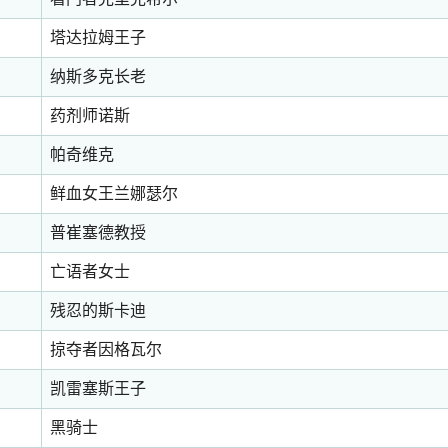
塔达拉姆王子
纳斯多克长老
药剂师诺斯
帕奇维克
鲜血女王兰娜瑟尔
普崔塞德教授
亡语者女士
残忍的斯卡迪
掠夺者因格瓦尔
凯雷塞斯王子
黑骑士