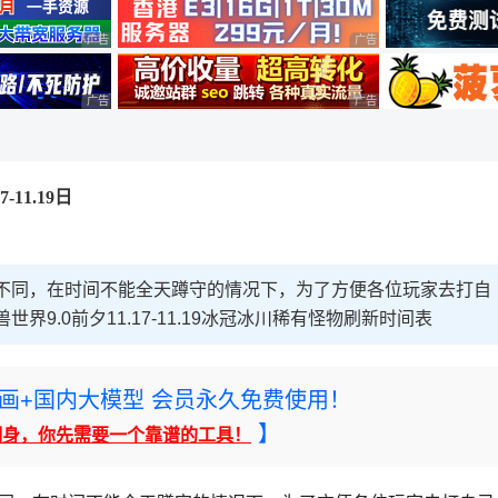
广告 商业广告，理性选择
广告 商业广告，理性选择
广告 商业广告，理性选择
广告 商业广告，理性选择
11.19日
都不同，在时间不能全天蹲守的情况下，为了方便各位玩家去打自
兽世界9.0前夕11.17-11.19冰冠冰川稀有怪物刷新时间表
rney绘画+国内大模型 会员永久免费使用！
】
翻身，你先需要一个靠谱的工具！