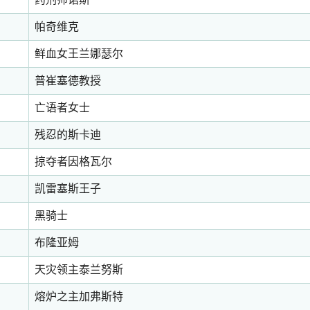
帕奇维克
鲜血女王兰娜瑟尔
普崔塞德教授
亡语者女士
残忍的斯卡迪
掠夺者因格瓦尔
凯雷塞斯王子
黑骑士
布隆亚姆
天灾领主泰兰努斯
熔炉之主加弗斯特