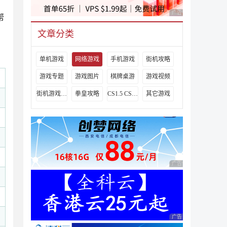
广告 商业广告，理性
帮
文章分类
单机游戏
网络游戏
手机游戏
街机攻略
游戏专题
游戏图片
棋牌桌游
游戏视频
街机游戏出招表
拳皇攻略
CS1.5 CS1.6攻略
其它游戏
广告 商业广告，理性
广告 商业广告，理性