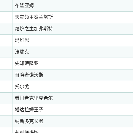
布隆亚姆
天灾领主泰兰努斯
熔炉之主加弗斯特
玛维恩
法瑞克
先知萨隆亚
召唤者诺沃斯
托尔戈
看门者克里克希尔
塔达拉姆王子
纳斯多克长老
药剂师诺斯