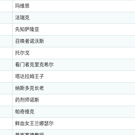
玛维恩
法瑞克
先知萨隆亚
召唤者诺沃斯
托尔戈
看门者克里克希尔
塔达拉姆王子
纳斯多克长老
药剂师诺斯
帕奇维克
鲜血女王兰娜瑟尔