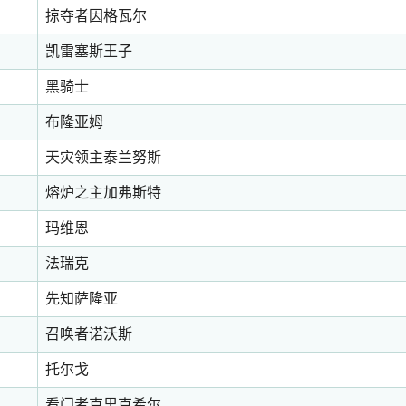
掠夺者因格瓦尔
凯雷塞斯王子
黑骑士
布隆亚姆
天灾领主泰兰努斯
熔炉之主加弗斯特
玛维恩
法瑞克
先知萨隆亚
召唤者诺沃斯
托尔戈
看门者克里克希尔