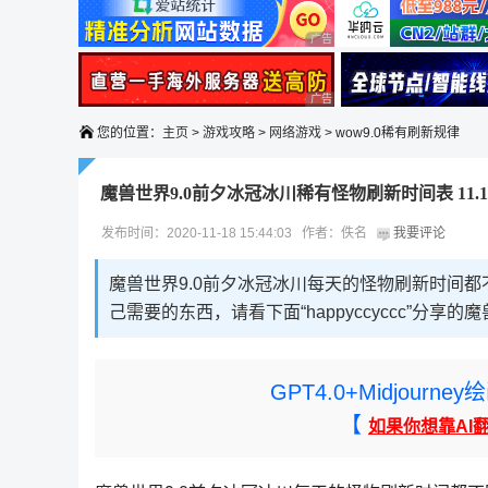
广告 商业广告，理性选择
广告 商业广告，理性选择
您的位置：
主页
>
游戏攻略
>
网络游戏
> wow9.0稀有刷新规律
魔兽世界9.0前夕冰冠冰川稀有怪物刷新时间表 11.17-
发布时间：2020-11-18 15:44:03 作者：佚名
我要评论
魔兽世界9.0前夕冰冠冰川每天的怪物刷新时间
己需要的东西，请看下面“happyccyccc”分享的魔
GPT4.0+Midjou
【
如果你想靠AI