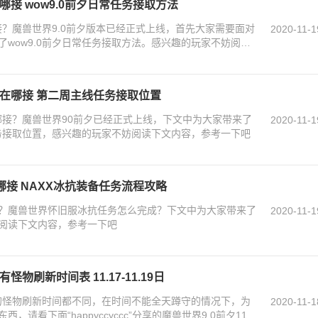
哪接 wow9.0前夕日常任务接取方法
接？魔兽世界9.0前夕版本已经正式上线，首先大家需要面对
2020-11-1
wow9.0前夕日常任务接取方法。感兴趣的玩家不妨阅读
线在哪接 第二周主线任务接取位置
哪接？魔兽世界90前夕已经正式上线，下文中为大家带来了
2020-11-1
任务接取位置，感兴趣的玩家不妨阅读下文内容，参考一下吧
接 NAXX冰抗装备任务流程攻略
？魔兽世界怀旧服冰抗任务怎么完成？下文中为大家带来了
2020-11-1
阅读下文内容，参考一下吧
物刷新时间表 11.17-11.19日
天的怪物刷新时间都不同，在时间不能全天蹲守的情况下，为
2020-11-1
请看下面“happyccyccc”分享的魔兽世界9.0前夕11.