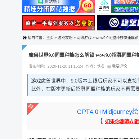
广告 商业广告，理性选择
广告 商业广告，理性选择
您的位置：
主页
>
游戏攻略
>
网络游戏
> wow9.0同盟种族快速解
魔兽世界9.0同盟种族怎么解锁 wow9.0招募同盟
发布时间：2020-11-20 11:15:24 作者：佚名
我要评论
游戏魔兽世界中，9.0版本上线后玩家不可以直
此外，在版本更新后招募同盟种族的玩家不再需
GPT4.0+Midjou
【
如果你想靠AI