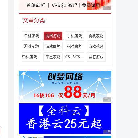
广告 商业广告，理性
文章分类
单机游戏
网络游戏
手机游戏
街机攻略
游戏专题
游戏图片
棋牌桌游
游戏视频
街机游戏出招表
拳皇攻略
CS1.5 CS1.6攻略
其它游戏
广告 商业广告，理性
广告 商业广告，理性