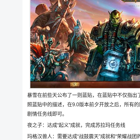
暴雪在前些天公布了一则蓝贴，在蓝贴中不仅指出
照蓝贴中的描述，在9.0版本前夕开放之后，所有
剧情任务线即可。
夜之子：达成“起义”成就，完成苏拉玛任务线
玛格汉兽人：需要达成“战鼓震天”成就和“荣耀战团