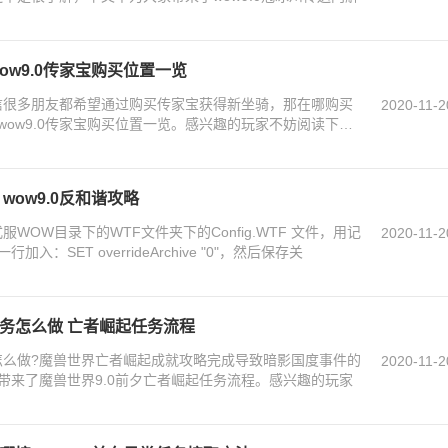
wow9.0传家宝购买位置一览
相信很多朋友都希望通过购买传家宝获得新坐骑，那在哪购买
2020-11-2
ow9.0传家宝购买位置一览。感兴趣的玩家不妨阅读下文
wow9.0反和谐攻略
WOW目录下的WTF文件夹下的Config.WTF 文件，用记
2020-11-2
SET overrideArchive "0"，然后保存关
任务怎么做 亡者崛起任务流程
务怎么做?魔兽世界亡者崛起成就攻略完成导致暗影国度事件的
2020-11-2
带来了魔兽世界9.0前夕亡者崛起任务流程。感兴趣的玩家