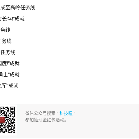
完成至高岭任务线
长存!”成就
任务线
任务线
斯任务线
度!”成就
勇士”成就
义军”成就
微信公众号搜索 “
科技瞳
”
参加抽现金红包活动。