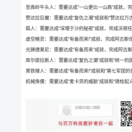
至高岭牛头人：需要达成“一山更比一山高”成就，
赞达拉巨魔：需要达成“复仇之潮”成就和“赞达拉万古
狐人：需要达成“深埋于沙的秘密”成就，完成沃顿
虚空精灵：需要达成“有备而来!”成就，完成阿古斯
光铸德莱尼：需要达成“有备而来”成就，完成阿古
库尔提拉斯人：需要达成“复仇之潮”成就和“统一的国
黑铁矮人：需要达成“有备而来!”成就和“第七军团的
机械侏儒：需要达成“麦卡贡的威胁”成就和“锈栓起