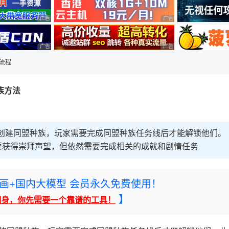
广告 商业广告，理性选择
广告 商业广告，理性选择
广告 商业广告，理性选择
广告 商业广告，理性选择
锁流程
种族方法
接创建同盟种族，玩家需要完成同盟种族任务线后才能解锁他们。
要获得崇拜声望，但依然需要完成相关的成就和剧情任务
rney绘画+国内大模型 会员永久免费使用！
】
翻身，你先需要一个靠谱的工具！