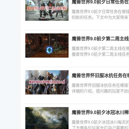
魔兽世界9.0前夕日常任务在
魔兽世界9.0前夕日常任务在哪
的新的任务。下文中为大家带来了
下
魔兽世界9.0前夕第二周主
魔兽世界9.0前夕第二周主线在
魔兽世界9.0前夕第二周主线
魔兽世界怀旧服冰抗任务在哪
魔兽世界怀旧服冰抗任务在哪接
详细的介绍，感兴趣的玩家不妨
魔兽世界9.0前夕冰冠冰川稀有怪
魔兽世界9.0前夕冰冠冰川每
了方便各位玩家去打自己需要的东西，