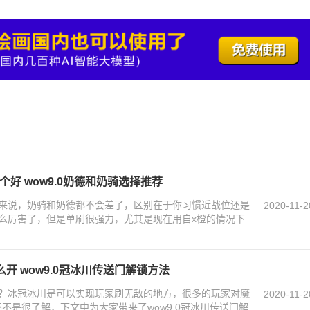
个好 wow9.0奶德和奶骑选择推荐
来说，奶骑和奶德都不会差了，区别在于你习惯近战位还是
2020-11-2
么厉害了，但是单刷很强力，尤其是现在用自x橙的情况下
开 wow9.0冠冰川传送门解锁方法
？冰冠冰川是可以实现玩家刷无敌的地方，很多的玩家对魔
2020-11-2
还不是很了解，下文中为大家带来了wow9.0冠冰川传送门解