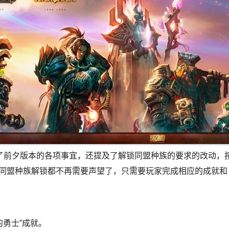
了前夕版本的各项事宜，还提及了解锁同盟种族的要求的改动，
的同盟种族解锁都不再需要声望了，只需要玩家完成相应的成就和
的勇士”成就。