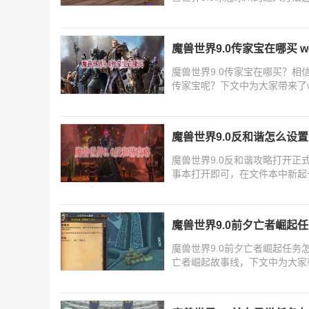
魔兽世界9.0传家宝在哪买 
魔兽世界9.0传家宝在哪买？
传家宝呢？下文中为大家带来了w
内
魔兽世界9.0反和谐怎么设置 
魔兽世界9.0反和谐攻略打开正式服
事本打开即可，在文件本中新起一行加入：
魔兽世界9.0前夕亡者崛起
魔兽世界9.0前夕亡者崛起任
亡者崛起故事线，下文中为大家