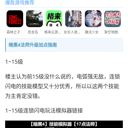
爆款游戏推荐
森林之子
恐龙岛
格来云游戏
女巨人游乐场
魔法少女
架空地图
暗黑4法师升级加点指南
1~15级
楼主认为前15级没什么说的，电弧强无敌，连锁
闪电的技能模型又十分优秀，所以以这两个技能
为主肯定没错。
1~15级连锁闪电玩法模拟器链接