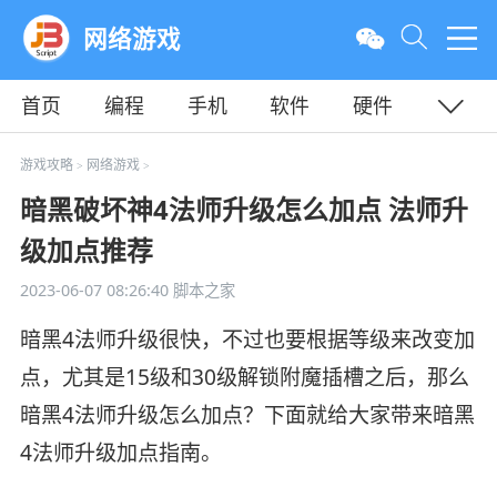
网络游戏
首页
编程
手机
软件
硬件
教程
平面
服务器
游戏攻略
网络游戏
>
>
暗黑破坏神4法师升级怎么加点 法师升
级加点推荐
2023-06-07 08:26:40
脚本之家
暗黑4法师升级很快，不过也要根据等级来改变加
点，尤其是15级和30级解锁附魔插槽之后，那么
暗黑4法师升级怎么加点？下面就给大家带来暗黑
4法师升级加点指南。