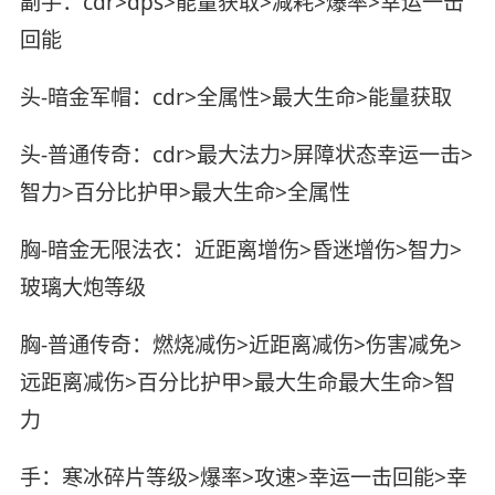
副手：cdr>dps>能量获取>减耗>爆率>幸运一击
回能
头-暗金军帽：cdr>全属性>最大生命>能量获取
头-普通传奇：cdr>最大法力>屏障状态幸运一击>
智力>百分比护甲>最大生命>全属性
胸-暗金无限法衣：近距离增伤>昏迷增伤>智力>
玻璃大炮等级
胸-普通传奇：燃烧减伤>近距离减伤>伤害减免>
远距离减伤>百分比护甲>最大生命最大生命>智
力
手：寒冰碎片等级>爆率>攻速>幸运一击回能>幸