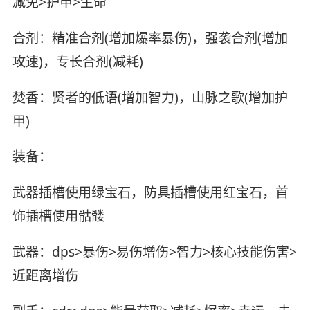
减免>护甲>生命
合剂：精准合剂(增加爆率暴伤)，强袭合剂(增加
攻速)，专长合剂(减耗)
焚香：贤者的低语(增加智力)，山脉之歌(增加护
甲)
装备：
武器插槽使用绿宝石，防具插槽使用红宝石，首
饰插槽使用骷髅
武器：dps>暴伤>易伤增伤>智力>核心技能伤害>
近距离增伤