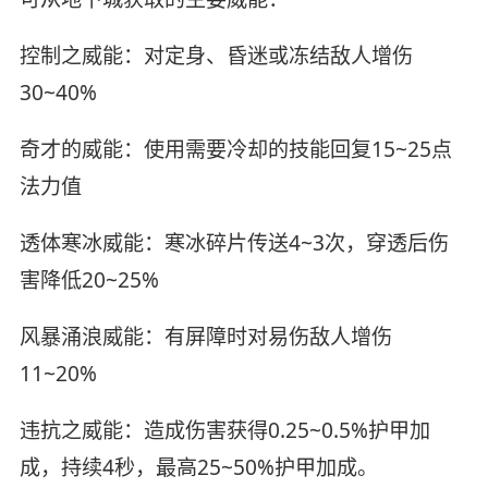
控制之威能：对定身、昏迷或冻结敌人增伤
30~40%
奇才的威能：使用需要冷却的技能回复15~25点
法力值
透体寒冰威能：寒冰碎片传送4~3次，穿透后伤
害降低20~25%
风暴涌浪威能：有屏障时对易伤敌人增伤
11~20%
违抗之威能：造成伤害获得0.25~0.5%护甲加
成，持续4秒，最高25~50%护甲加成。