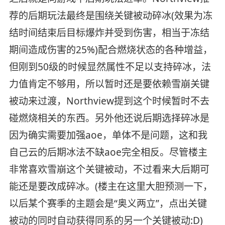
荐的后期玩法最终是围绕关键被动碎冰(效果为冻
结时间结束后目标爆炸并受到伤害，相当于冻结
期间造成伤害的25%)配合燃烧状态的各种增益，
但刚到50级的时候显然属性不足以支持碎冰，法
力值肯定不够用，所以暂时还是要依赖雪崩关键
被动来过渡，Northview提到这个时候暂时不去
碰燃烧相关的东西。另外他还说后期选择碎冰是
因为确实需要加强aoe，单体不是问题，这和我
自己云的后期冰法不缺aoe完全相反。尽管楼主
非常喜欢雪崩这个关键被动，不过看来大后期可
能还是要改成碎冰。(楼主在这里大胆预测一下，
以后某个赛季的主题会是“奥义两立”，点出关键
被动的同时自动获得同系的另一个关键被动:D)