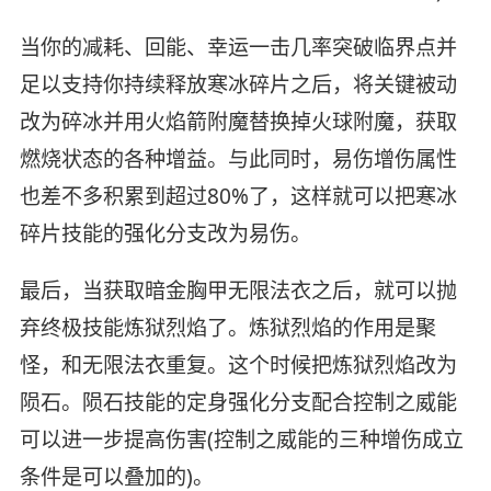
当你的减耗、回能、幸运一击几率突破临界点并
足以支持你持续释放寒冰碎片之后，将关键被动
改为碎冰并用火焰箭附魔替换掉火球附魔，获取
燃烧状态的各种增益。与此同时，易伤增伤属性
也差不多积累到超过80%了，这样就可以把寒冰
碎片技能的强化分支改为易伤。
最后，当获取暗金胸甲无限法衣之后，就可以抛
弃终极技能炼狱烈焰了。炼狱烈焰的作用是聚
怪，和无限法衣重复。这个时候把炼狱烈焰改为
陨石。陨石技能的定身强化分支配合控制之威能
可以进一步提高伤害(控制之威能的三种增伤成立
条件是可以叠加的)。