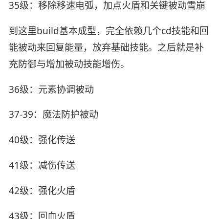
35级：移除移速电弧，加点火盾和关键被动雪崩
到这里build基本成型，完全依赖几个cd技能和回
能被动来回复能量，放弃基础技能。之后就是补
充防御与增加被动技能增伤。
36级：元素协调被动
37-39：魔法防护被动
40级：强化传送
41级：减伤传送
42级：强化火盾
43级：回血火盾