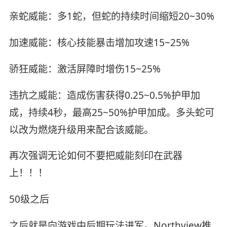
亲蛇威能：多1蛇，但蛇的持续时间缩短20~30%
加速威能：核心技能暴击增加攻速15~25%
骄狂威能：激活屏障时增伤15~25%
违抗之威能：造成伤害获得0.25~0.5%护甲加
成，持续4秒，最高25~50%护甲加成。多头蛇可
以改为燃烧升级用来配合该威能。
再次强调无论如何不要把威能刻印在武器
上！！！
50级之后
之后就是向游戏中后期玩法进军。Northview推