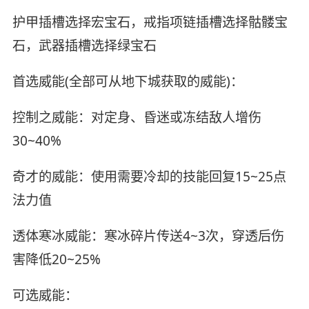
护甲插槽选择宏宝石，戒指项链插槽选择骷髅宝
石，武器插槽选择绿宝石
首选威能(全部可从地下城获取的威能)：
控制之威能：对定身、昏迷或冻结敌人增伤
30~40%
奇才的威能：使用需要冷却的技能回复15~25点
法力值
透体寒冰威能：寒冰碎片传送4~3次，穿透后伤
害降低20~25%
可选威能：