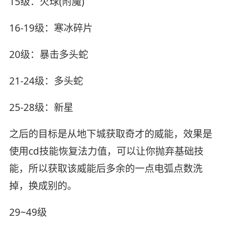
15级：火球(附魔)
16-19级：寒冰碎片
20级：暴击多头蛇
21-24级：多头蛇
25-28级：新星
之后的目标是从地下城获取奇才的威能，效果是
使用cd技能恢复法力值，可以让你抛弃基础技
能，所以获取该威能后多余的一点电弧点数洗
掉，换成别的。
29~49级