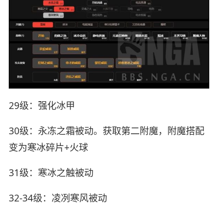
29级：强化冰甲
30级：永冻之霜被动。获取第二附魔，附魔搭配
变为寒冰碎片+火球
31级：寒冰之触被动
32-34级：凌冽寒风被动