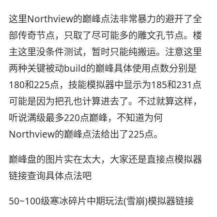
这里Northview的巅峰点法非常暴力的避开了全
部传奇节点，只取了尽可能多的雕文孔节点。楼
主这里没条件测试，暂时只能纯搬运。注意这里
两种关键被动build的巅峰具体使用点数分别是
180和225点，技能模拟器中显示为185和231点
可能是因为把孔也计算进去了。不过就算这样，
听说满级最多220点巅峰，不知道为何
Northview的巅峰点法给出了225点。
巅峰盘的图片实在太大，大家还是直接点模拟器
链接查询具体点法吧
50~100级寒冰碎片中期玩法(雪崩)模拟器链接