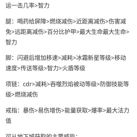
运一击几率>智力
腿：喝药给屏障>燃烧减伤>近距离减伤>伤害减
免>远距离减伤>百分比护甲>最大生命最大生命>
智力
脚：闪避后增加移速>减耗>冰霜新星等级>移动
速度>传送等级>智力>火盾等级
项链：cdr>减耗>吞噬烈焰被动等级>防御技能等
级>燃烧减伤
戒指：暴伤>易伤增伤>能量获取>爆率>最大法力
值
可从地下城获取的主要威能：