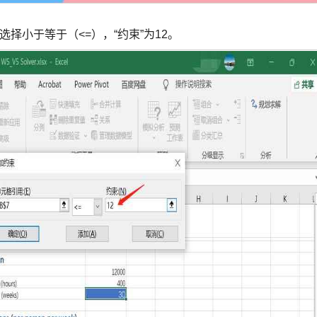
选择小于等于（<=），“约束”为12。