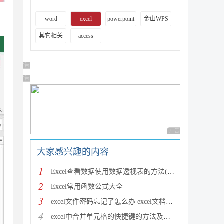
word
excel
powerpoint
金山WPS
其它相关
access
广告 商业广告，理性选择
广告 商业广告，理性选择
广告 商业广告，理性
大家感兴趣的内容
1
Excel查看数据使用数据透视表的方法(图文教程)
2
Excel常用函数公式大全
3
excel文件密码忘记了怎么办 excel文档密码破解方法汇
4
excel中合并单元格的快捷键的方法及设置技巧