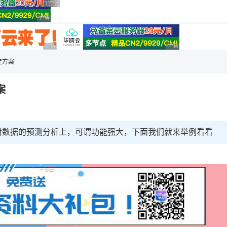
广告 商业广告，理性选择
广告 商业广告，理性选择
广告 商业广告，理性选择
广告 商业广告，理性选择
广告 商业广告，理性选择
广告 商业广告，理性选
最佳方案
案
对数据的预测分析上，可谓功能强大，下面我们就来举例看看