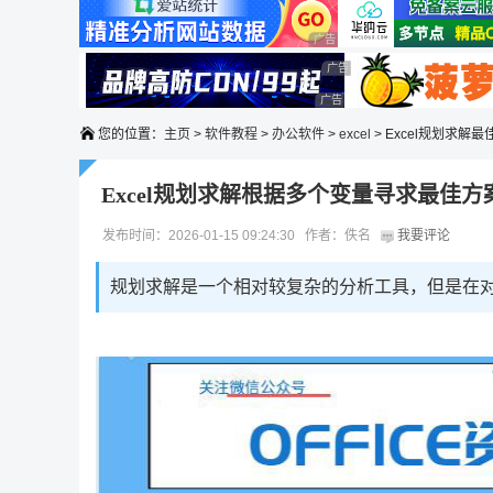
广告 商业广告，理性选择
广告 商业广告，理性选择
广告 商业广告，理性选择
广告 商业广告，理性选择
您的位置：
主页
>
软件教程
>
办公软件
>
excel
> Excel规划求解
Excel规划求解根据多个变量寻求最佳方
发布时间：2026-01-15 09:24:30 作者：佚名
我要评论
规划求解是一个相对较复杂的分析工具，但是在