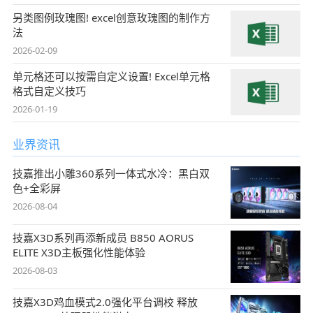
另类图例玫瑰图! excel创意玫瑰图的制作方
法
2026-02-09
单元格还可以按需自定义设置! Excel单元格
格式自定义技巧
2026-01-19
业界资讯
技嘉推出小雕360系列一体式水冷：黑白双
色+全彩屏
2026-08-04
技嘉X3D系列再添新成员 B850 AORUS
ELITE X3D主板强化性能体验
2026-08-03
技嘉X3D鸡血模式2.0强化平台调校 释放