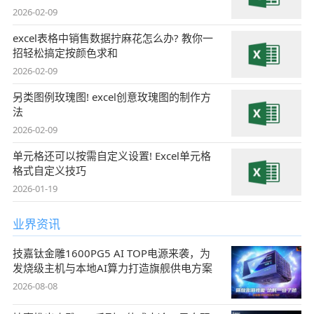
2026-02-09
excel表格中销售数据拧麻花怎么办? 教你一
招轻松搞定按颜色求和
2026-02-09
另类图例玫瑰图! excel创意玫瑰图的制作方
法
2026-02-09
单元格还可以按需自定义设置! Excel单元格
格式自定义技巧
2026-01-19
业界资讯
技嘉钛金雕1600PG5 AI TOP电源来袭，为
发烧级主机与本地AI算力打造旗舰供电方案
2026-08-08