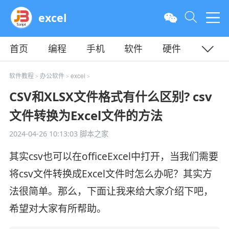
excel
首页
编程
手机
软件
硬件
教程
平面
服务器
软件教程
办公软件
excel
>
>
>
CSV和XLSX文件格式有什么区别? csv
文件转换为Excel文件的方法
2024-04-26 10:13:03
脚本之家
其实csv也可以在officeExcel中打开，当我们需要
将csv文件转换成Excel文件时怎么办呢？其实方
法很简单。那么，下面让我来给大家介绍下吧，
希望对大家有所帮助。