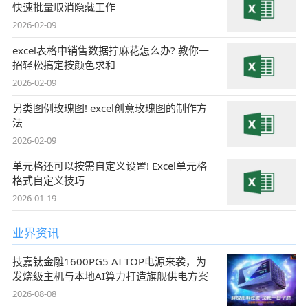
快速批量取消隐藏工作
2026-02-09
excel表格中销售数据拧麻花怎么办? 教你一
招轻松搞定按颜色求和
2026-02-09
另类图例玫瑰图! excel创意玫瑰图的制作方
法
2026-02-09
单元格还可以按需自定义设置! Excel单元格
格式自定义技巧
2026-01-19
业界资讯
技嘉钛金雕1600PG5 AI TOP电源来袭，为
发烧级主机与本地AI算力打造旗舰供电方案
2026-08-08