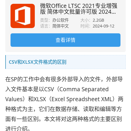
微软Office LTSC 2021专业增强
版 简体中文批量许可版 2024年
09月更新
类型：
办公软件
大小：
2.2GB
语言：
简体中文
时间：
2024-09-12
查看详情
CSV和XLSX文件格式的区别
在SP的工作中会有很多外部导入的文件，外部导
入文件基本是以CSV（Comma Separated
Values）和XLSX（Excel Spreadsheet XML）两
种格式为主，它们在数据存储、读取和编辑等方
面有一些区别。本文将对这两种格式的主要区别
进行介绍。