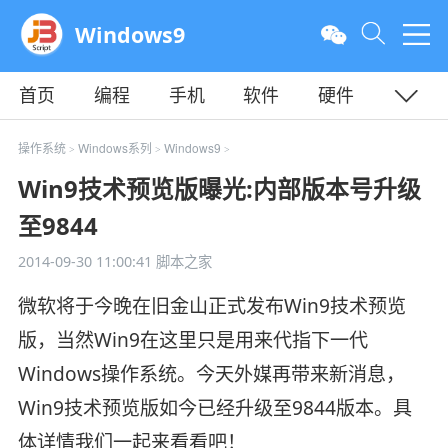
Windows9
首页
编程
手机
软件
硬件
教程
平面
服务器
操作系统
Windows系列
Windows9
>
>
>
Win9技术预览版曝光:内部版本号升级
至9844
2014-09-30 11:00:41
脚本之家
微软将于今晚在旧金山正式发布Win9技术预览
版，当然Win9在这里只是用来代指下一代
Windows操作系统。今天外媒再带来新消息，
Win9技术预览版如今已经升级至9844版本。具
体详情我们一起来看看吧！