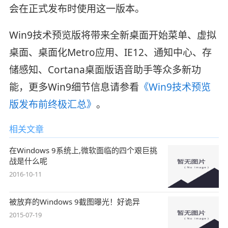
会在正式发布时使用这一版本。
Win9技术预览版将带来全新桌面开始菜单、虚拟
桌面、桌面化Metro应用、IE12、通知中心、存
储感知、Cortana桌面版语音助手等众多新功
能，更多Win9细节信息请参看
《Win9技术预览
版发布前终极汇总》
。
相关文章
在Windows 9系统上,微软面临的四个艰巨挑
战是什么呢
2016-10-11
被放弃的Windows 9截图曝光！好诡异
2015-07-19