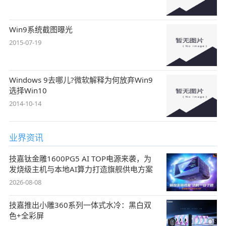
Win9系统截图曝光
2015-07-19
Windows 9去哪儿?微软解释为何放弃Win9
选择Win10
2014-10-14
业界资讯
技嘉钛金雕1600PG5 AI TOP电源来袭，为
发烧级主机与本地AI算力打造旗舰供电方案
2026-08-08
技嘉推出小雕360系列一体式水冷：黑白双
色+全彩屏