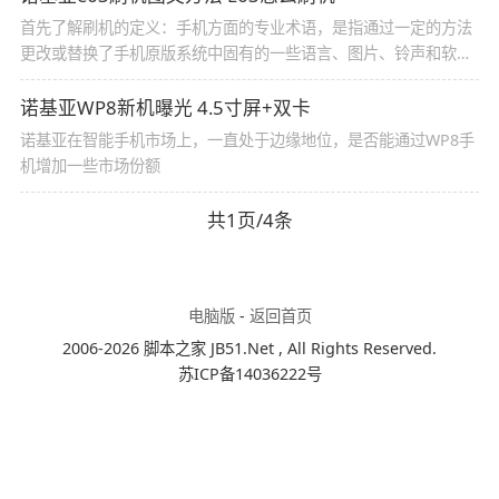
首先了解刷机的定义：手机方面的专业术语，是指通过一定的方法
更改或替换了手机原版系统中固有的一些语言、图片、铃声和软件
版本或者操作系统，可以使手机功能更加完善
诺基亚WP8新机曝光 4.5寸屏+双卡
诺基亚在智能手机市场上，一直处于边缘地位，是否能通过WP8手
机增加一些市场份额
共1页/4条
电脑版
-
返回首页
2006-2026 脚本之家 JB51.Net , All Rights Reserved.
苏ICP备14036222号