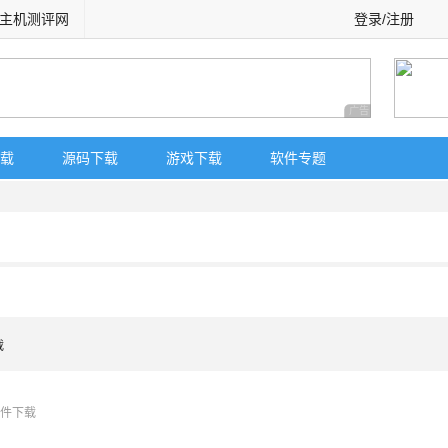
主机测评网
登录/注册
广告 商业广告，理
载
源码下载
游戏下载
软件专题
载
软件下载