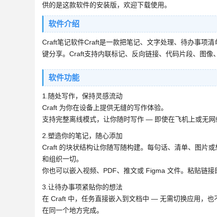
供的是这款软件的安装版，欢迎下载使用。
软件介绍
Craft笔记软件Craft是一款把笔记、文字处理、待办事
键分享。Craft支持内联标记、反向链接、代码片段、图像
软件功能
1.随处写作，保持灵感流动
Craft 为你在设备上提供无缝的写作体验。
支持完整离线模式，让你随时写作 — 即使在飞机上或无网
2.塑造你的笔记，随心添加
Craft 的块状结构让你随写随构建。每句话、清单、图
和组织一切。
你也可以嵌入视频、PDF、推文或 Figma 文件。粘贴链
3.让待办事项紧贴你的想法
在 Craft 中，任务直接嵌入到文档中 — 无需切换应
在同一个地方完成。