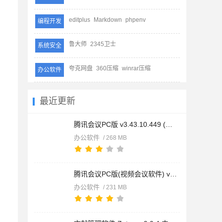
editplus
Markdown
phpenv
编程开发
鲁大师
2345卫士
系统安全
夸克网盘
360压缩
winrar压缩
办公软件
最近更新
腾讯会议PC版 v3.43.10.449 (视频会议软件) 官方64位免费安装版
办公软件
/ 268 MB
腾讯会议PC版(视频会议软件) v3.43.10.449 32位安装版
办公软件
/ 231 MB