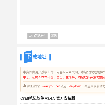
Craft笔记软件
笔记
下
载地址
本资源由用户投稿上传，内容来自互联网，本站只做免费推
重要：如软件存在付费、会员、充值等，均属软件开发者或
🔔
解压密码：
www.jb51.net
或者
0daydown
，希望大家看清楚
Craft笔记软件 v3.4.5 官方安装版