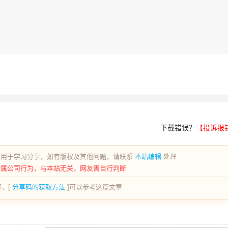
下载错误？
【投诉报
荐用于学习分享，如有版权及其他问题，请联系
本站编辑
处理
所属公司行为，与本站无关，网友需自行判断
，[
分享码的获取方法
]可以参考这篇文章