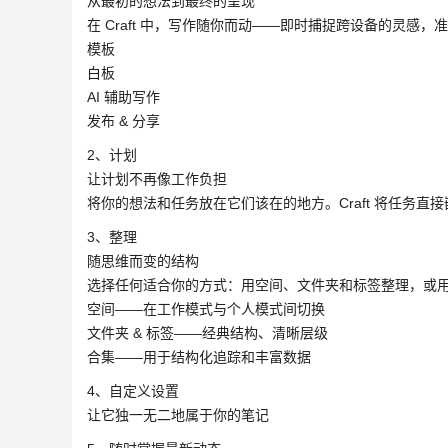
从最初的想法到最终的呈现
在 Craft 中，写作随你而动——即时捕捉跨设备的灵
模板
白板
AI 辅助写作
发布 & 分享
2、计划
让计划不再像工作负担
将你的想法和任务放在它们该在的地方。Craft 将任务
3、整理
随思维而变的结构
选择任何适合你的方式：用空间、文件夹和标签整理，或
空间——在工作模式与个人模式间切换
文件夹 & 标签——经典结构、清晰层级
合集——用于结构化追踪和丰富数据
4、自定义设置
让它独一无二地属于你的笔记