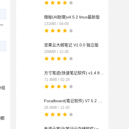
微秘(AI助理)v4.5.2 linux最新版
131MB / 04-09
一
坚果云大纲笔记 V1.0.0 独立版
209MB / 12-30
方寸笔迹(快速笔记软件) v1.4.8 免费安装版
71.4MB / 02-28
分组
Focalboard(笔记软件) V7.5.2 绿色版
28.4MB / 11-30
切都
有道云笔记(笔记云存储软件) v5.8.0 免费安装版 适用xp系统