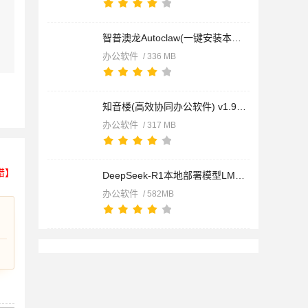
智普澳龙Autoclaw(一键安装本地版OpenClaw) v1.3.0 免费安装版
办公软件
/ 336 MB
知音楼(高效协同办公软件) v1.9.21.10 免费安装版
办公软件
/ 317 MB
错】
DeepSeek-R1本地部署模型LM Studio v0.4.14-4 中文版 含DeepSeek
办公软件
/ 582MB