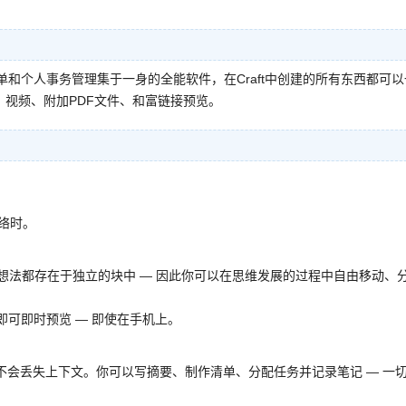
项清单和个人事务管理集于一身的全能软件，在Craft中创建的所有东西都可以
、视频、附加PDF文件、和富链接预览。
络时。
片或想法都存在于独立的块中 — 因此你可以在思维发展的过程中自由移动、
接即可即时预览 — 即使在手机上。
用，也不会丢失上下文。你可以写摘要、制作清单、分配任务并记录笔记 — 一