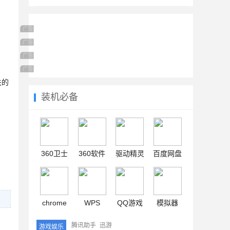
广告 商业广告，理性选择
广告 商业广告，理性选择
广告 商业广告，理性选择
广告 商业广告，理性选择
关的
装机必备
360卫士
360软件
驱动精灵
百度网盘
chrome
WPS
QQ游戏
模拟器
腾讯助手
迅游
游戏娱乐