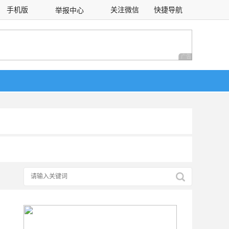
手机版
关注微信
快捷导航
举报中心
性选择
广告 商业广告，理