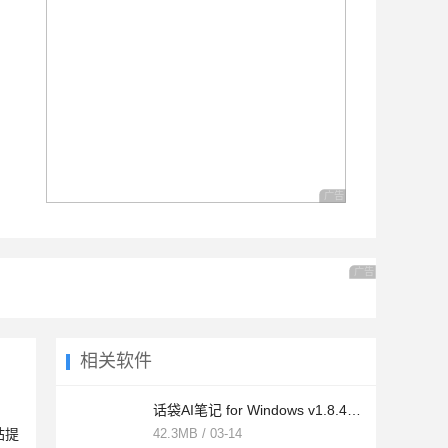
广告 商业广告，理性选择
广告 商业广告，理
相关软件
话袋AI笔记 for Windows v1.8.4 官方电脑版
站提
42.3MB / 03-14