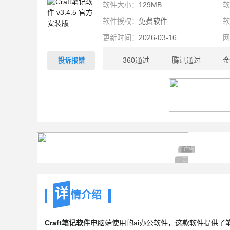
软件大小：
129MB
软件授权：
免费软件
更新时间：
2026-03-16
360通过
腾讯通过
金
投诉报错
129MB
广告 商业广告，理
广告 商业广告，
广告 商业广告，理性
详
情介绍
Craft笔记软件
电脑端使用的ai办公软件，这款软件提供