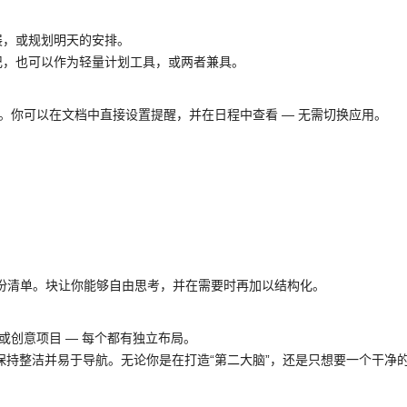
展，或规划明天的安排。
记，也可以作为轻量计划工具，或两者兼具。
写作并行。你可以在文档中直接设置提醒，并在日程中查看 — 无需切换应用。
片、一份清单。块让你能够自由思考，并在需要时再加以结构化。
客户或创意项目 — 每个都有独立布局。
保持整洁并易于导航。无论你是在打造“第二大脑”，还是只想要一个干净