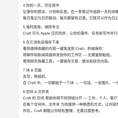
4.你的一天，尽在其中
记录你的想法、计划和反思。在一条笔记中追踪一天的进
每日笔记与日历联动，每天都留有记录。它既可以作为日
5.准时高效，保持专注
Craft 可与 Apple 日历同步，让你的事件、任务和
6.在它消失前保存下来
看到值得收藏的内容一键发送到 Craft，秒级保存：
将邮件和新闻简报转发到你的工作区 — 无需复制粘贴。
使用网页剪藏工具，一键保存文章、想法和研究内容。
7.块 & 页面
先写，再组织。
在 Craft 中，一切都始于一个块 — 一句话、一张图
8.空间 & 文件夹
Craft 的 空间 帮助你将不同领域分开 — 工作、个人、
在每个空间中，文件夹 为你提供一种熟悉的方式，让内容
作区，Craft 都能让你轻松整理，无需过度思考。