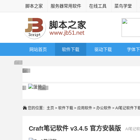
脚本之家
服务器常用软件
在线工具
菜鸟学堂
网站首页
软件下载
驱动下载
字体下
广告 商业广告，理性选择
广告 商业广告，理性选择
广告 商业广告，理性选择
广告 商业广告，理性选择
广告 商业广告，理性选择
广告 商业广告，理性选择
广告 商业广告，理性选择
广告 商业广告，理性选择
广告 商业广告，理性选择
广告 商业广告，理性选择
广告 商业广告，理性选择
您的位置：
主页
>
软件下载
>
应用软件
>
办公软件
> AI笔记软件下
Craft笔记软件 v3.4.5 官方安装版
AI笔记