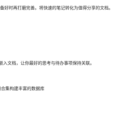
感，准备好时再打磨完善。将快速的笔记转化为值得分享的文档。
直接嵌入文档，让你最好的思考与待办事项保持关联。
用合集构建丰富的数据库