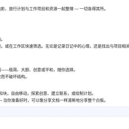
影、旅行计划与工作项目和资源一起整理 — 一切各得其所。
构。
题，或在工作区快速筛选。无论是记录日记中的心情，还是找出与项目相
氛围——极简、大胆、创意或平和，随你选择。
改而不破坏结构。
链接和块，自由移动，探索创意、建立联系，或绘制计划。
— 当你准备好时，可以像分享文档一样清晰地分享整个白板。