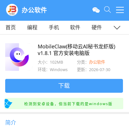
办公软件
首页
编程
手机
软件
硬件
教程
平面
服务器
MobileClaw(移动云AI秘书龙虾版)
v1.8.1 官方安装电脑版
大小：102MB
分类：
办公软件
环境：Windows
更新：2026-07-30
下载
检测到安卓设备，但当前下载的是windows版
简介