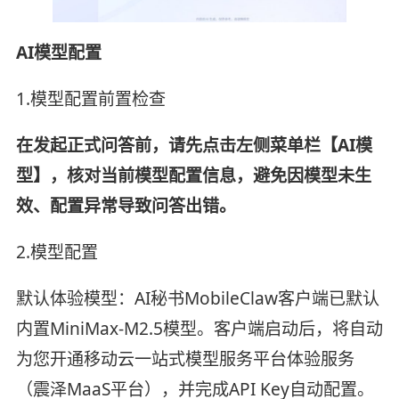
AI模型配置
1.模型配置前置检查
在发起正式问答前，请先点击左侧菜单栏【AI模
型】，核对当前模型配置信息，避免因模型未生
效、配置异常导致问答出错。
2.模型配置
默认体验模型：AI秘书MobileClaw客户端已默认
内置MiniMax-M2.5模型。客户端启动后，将自动
为您开通移动云一站式模型服务平台体验服务
（震泽MaaS平台），并完成API Key自动配置。