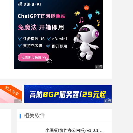
广告 商业广告，理性选择
广告 商业广告，理性选择
广告 商业广告，理
相关软件
小画桌(协作办公白板) v1.0.1 官方安装版