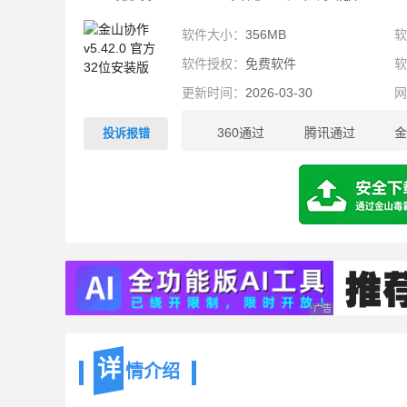
软件大小：
356MB
软件授权：
免费软件
更新时间：
2026-03-30
360通过
腾讯通过
金
投诉报错
356MB
广告 商业广告，理性
详
情介绍