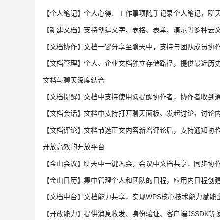
【个人笔记】个人心得、工作事项随手记录个人笔记，聊
【新建文档】支持创建文字、表格、表单、演示等多种云
【文档协作】文档一键分享至聊天中，支持与团队成员协
【文档管理】个人、企业文档独立存储路径，提供最近历
文档与聊天深度结合
【文档提醒】文档中支持使用@提醒协作者，协作者收到
【文档会话】文档中支持打开聊天面板、发起讨论，讨论
【文档评论】文档节选正文内容新增评论后，支持通知协
开放高效的开放平台
【金山会议】聊天中一键入会，会议中文档共享、同步协
【金山日历】集中管理个人和团队的日程，应用内日程创
【文档中台】文档能力共享，实现WPS核心技术能力赋能
【开放能力】提供消息收发、身份验证、客户端JSSDK