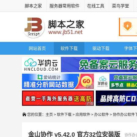
脚本之家
服务器常用软件
在线工具
菜鸟学堂
网站首页
软件下载
驱动下载
字体下
广告 商业广告，理性选择
广告 商业广告，理性选择
您的位置：
主页
>
软件下载
>
应用软件
>
办公软件
> 协作办公软件
金山协作 v5.42.0 官方32位安装版
协作办