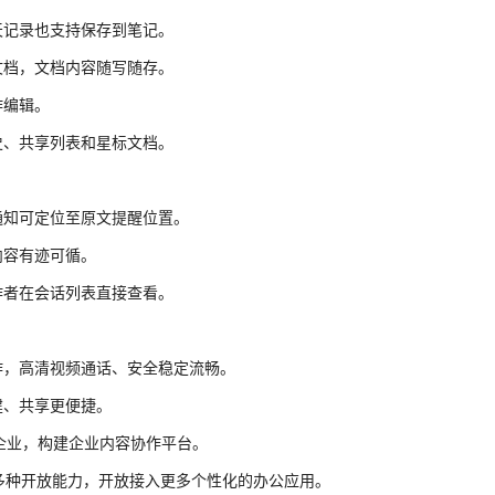
天记录也支持保存到笔记。
文档，文档内容随写随存。
作编辑。
史、共享列表和星标文档。
通知可定位至原文提醒位置。
内容有迹可循。
作者在会话列表直接查看。
作，高清视频通话、安全稳定流畅。
建、共享更便捷。
企业，构建企业内容协作平台。
等多种开放能力，开放接入更多个性化的办公应用。