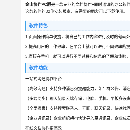
金山协作PC版
是一款专业的文档协作+即时通讯的办公软
这款软件的32位安装版本，有需要的朋友可以下载使用。
软件特色
1.页面操作简单便捷，将自己的工作内容进行及时的勾画
2.提高用户的工作效率，在平台上就可以进行不同效率的
3.直接在手机上就可以进行不同过程和信息的了解和体验
软件功能
一站式沟通协作平台
【高效沟通】支持多种消息强提醒能力，如：群公告、消
【多端同步】聊天记录云端存储，电脑、手机、平板多设
【全局搜索】支持搜索联系人、群聊、聊天记录，快速找
【企业通讯录】企业组织架构快速导入至通讯录，企业成
在线文档协作更高效