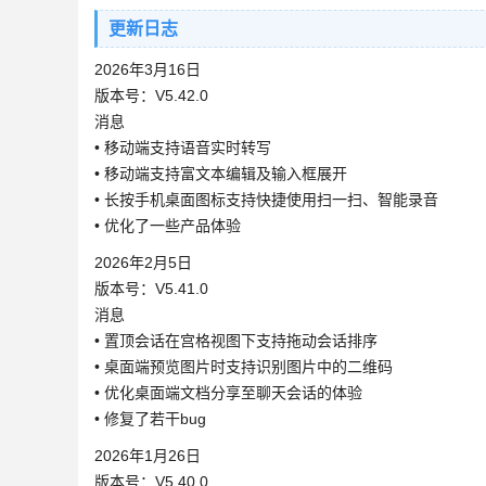
更新日志
2026年3月16日
版本号：V5.42.0
消息
• 移动端支持语音实时转写
• 移动端支持富文本编辑及输入框展开
• 长按手机桌面图标支持快捷使用扫一扫、智能录音
• 优化了一些产品体验
2026年2月5日
版本号：V5.41.0
消息
• 置顶会话在宫格视图下支持拖动会话排序
• 桌面端预览图片时支持识别图片中的二维码
• 优化桌面端文档分享至聊天会话的体验
• 修复了若干bug
2026年1月26日
版本号：V5.40.0