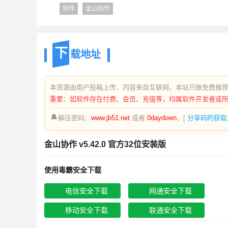
协作
金山协作
下
载地址
本资源由用户投稿上传，内容来自互联网，本站只做免费推
重要：如软件存在付费、会员、充值等，均属软件开发者或
🔔
解压密码：
www.jb51.net
或者
0daydown
，[
分享码的获取
金山协作 v5.42.0 官方32位安装版
使用毒霸安全下载
电信安全下载
网通安全下载
移动安全下载
联通安全下载