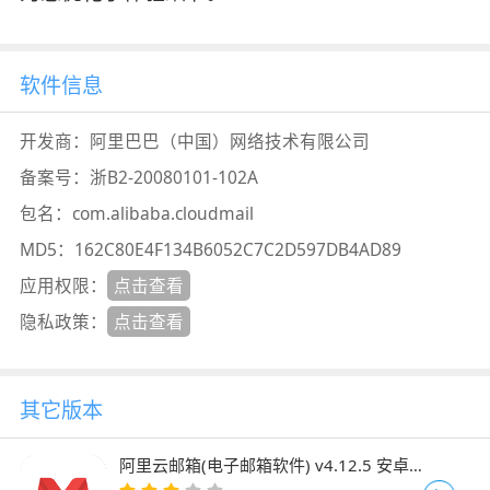
软件信息
开发商：
阿里巴巴（中国）网络技术有限公司
备案号：
浙B2-20080101-102A
包名：
com.alibaba.cloudmail
MD5：
162C80E4F134B6052C7C2D597DB4AD89
应用权限：
点击查看
隐私政策：
点击查看
其它版本
阿里云邮箱(电子邮箱软件) v4.12.5 安卓
版