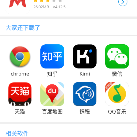
26.02MB
v4.12.5
大家还下载了
chrome
Kimi
知乎
微信
天猫
百度地图
携程
QQ音乐
相关软件