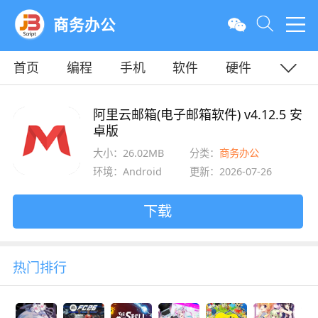
商务办公
首页
编程
手机
软件
硬件
教程
平面
服务器
阿里云邮箱(电子邮箱软件) v4.12.5 安
卓版
大小：26.02MB
分类：
商务办公
环境：Android
更新：2026-07-26
下载
热门排行