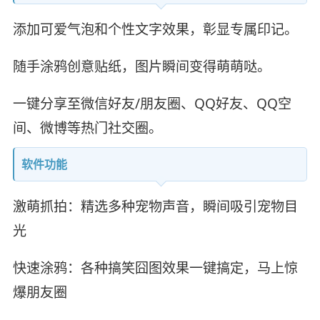
添加可爱气泡和个性文字效果，彰显专属印记。
随手涂鸦创意贴纸，图片瞬间变得萌萌哒。
一键分享至微信好友/朋友圈、QQ好友、QQ空
间、微博等热门社交圈。
软件功能
激萌抓拍：精选多种宠物声音，瞬间吸引宠物目
光
快速涂鸦：各种搞笑囧图效果一键搞定，马上惊
爆朋友圈