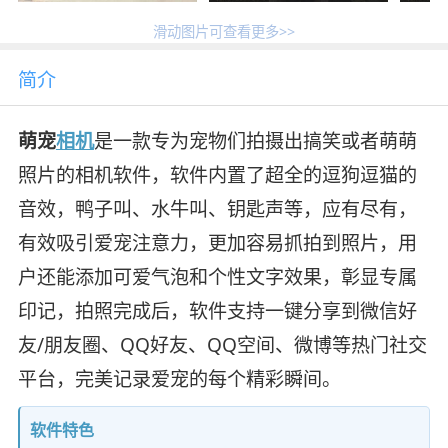
滑动图片可查看更多>>
简介
萌宠
相机
是一款专为宠物们拍摄出搞笑或者萌萌
照片的相机软件，软件内置了超全的逗狗逗猫的
音效，鸭子叫、水牛叫、钥匙声等，应有尽有，
有效吸引爱宠注意力，更加容易抓拍到照片，用
户还能添加可爱气泡和个性文字效果，彰显专属
印记，拍照完成后，软件支持一键分享到微信好
友/朋友圈、QQ好友、QQ空间、微博等热门社交
平台，完美记录爱宠的每个精彩瞬间。
软件特色