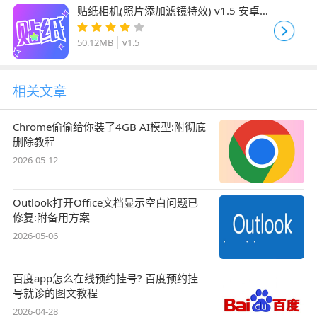
贴纸相机(照片添加滤镜特效) v1.5 安卓最
新版
50.12MB
v1.5
相关文章
Chrome偷偷给你装了4GB AI模型:附彻底
删除教程
2026-05-12
Outlook打开Office文档显示空白问题已
修复:附备用方案
2026-05-06
百度app怎么在线预约挂号? 百度预约挂
号就诊的图文教程
2026-04-28