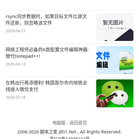
rsync同步数据时，如果目标文件比源文
件还新，则忽略该文件
2026-04-27
网络工程师必备的6款配置文件编辑神器:
替代Notepad++!
2026-04-13
在韩出行再添便利! 韩国首尔市内地铁全
线接入微信支付
2026-03-18
电脑版
-
返回首页
2006-2026 脚本之家 JB51.Net , All Rights Reserved.
苏ICP备14036222号