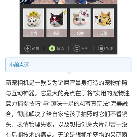
小编点评
萌宠相机是一款专为铲屎官量身打造的宠物拍照
与互动神器。它最大的亮点在于将“实用的宠物注
意力捕捉技巧”与“趣味十足的AI写真玩法”完美融
合，彻底解决了给自家毛孩子拍照时它们不看镜
头、表情管理失败，以及想拍创意大片却苦于没
有后期技术的痛点。无论是想抓拍宠物的呆萌瞬