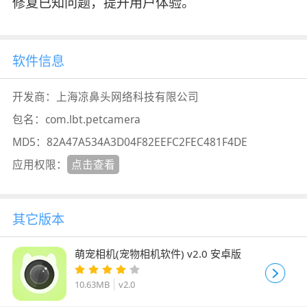
修复已知问题，提升用户体验。
软件信息
开发商：
上海凉鼻头网络科技有限公司
包名：
com.lbt.petcamera
MD5：
82A47A534A3D04F82EEFC2FEC481F4DE
应用权限：
点击查看
其它版本
萌宠相机(宠物相机软件) v2.0 安卓版
10.63MB
v2.0