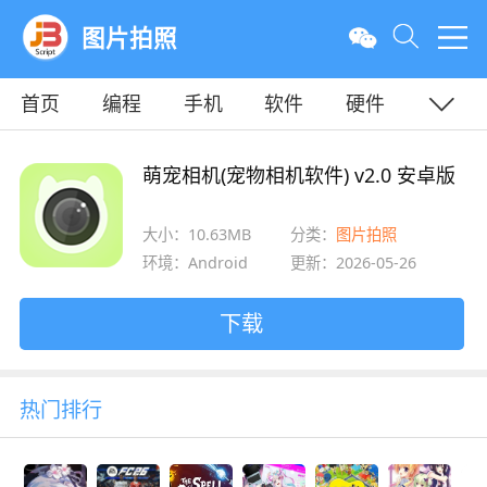
图片拍照
首页
编程
手机
软件
硬件
教程
平面
服务器
萌宠相机(宠物相机软件) v2.0 安卓版
大小：10.63MB
分类：
图片拍照
环境：Android
更新：2026-05-26
下载
热门排行