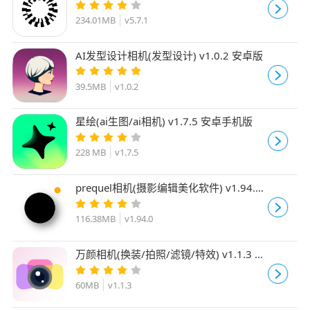
影软件) v5.7.1 安卓版
234.01MB
v5.7.1
AI发型设计相机(发型设计) v1.0.2 安卓版
39.5MB
v1.0.2
星绘(ai生图/ai相机) v1.7.5 安卓手机版
228 MB
v1.7.5
prequel相机(摄影编辑美化软件) v1.94.0
安卓版
116.38MB
v1.94.0
万颜相机(换装/拍照/滤镜/特效) v1.1.3 安
卓版
60MB
v1.1.3