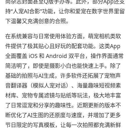
尚杂志封面甚至Q版手办等。此外，部分App还支
持“人宠AI合影”功能，让你和爱宠在数字世界里留
下温馨又充满创意的合照。
在系统兼容与日常使用体验方面，萌宠相机类软
件提供了极其贴心且好玩的配套功能。这类App
全面覆盖 iOS 和 Android 双平台，操作界面通常
简洁明了，即使是摄影小白也能快速上手。除了
基础的拍照与AI生成，许多软件还拓展了宠物声
音翻译器（模拟人宠对话）、海量趣味短视频素
材库、宠物专属滤镜与贴纸等玩法，极大地丰富
了日常逗宠和分享的趣味性。近期更新的版本不
断优化了AI生图的还原度与速度，并增加了更多
节日限定的写真模板，让每一次拍照都充满新鲜