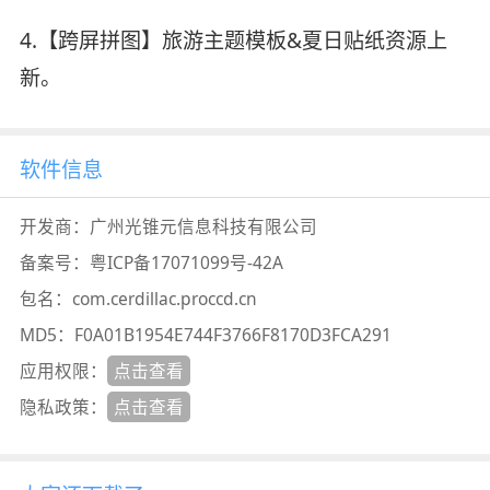
4.【跨屏拼图】旅游主题模板&夏日贴纸资源上
新。
软件信息
开发商：
广州光锥元信息科技有限公司
备案号：
粤ICP备17071099号-42A
包名：
com.cerdillac.proccd.cn
MD5：
F0A01B1954E744F3766F8170D3FCA291
应用权限：
点击查看
隐私政策：
点击查看