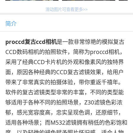
滑动图片可查看更多>>
简介
proccd复古ccd相机
是一款非常惊艳的模拟复古
CCD数码相机的拍照软件，简称为proccd相机，
采用了经典CCD卡片机的外观和像素风的独特界
面，原因各种经典的CCD复古滤镜效果，给用户
带来了非常真实的拍摄体验，带你重返千禧年。
软件的复古滤镜类型非常的丰富，不同的类型能
够适用于各种不同的拍照场景，Z30滤镜色彩浓
郁，感光宽容度高，忠实呈现色调，还原细节，
适用各种场景；而M532滤镜拥有稍低的色彩饱和
度，以及轻微的褪色赋予照片怀旧感，适合人物