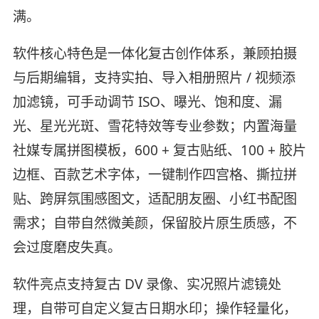
满。
软件核心特色是一体化复古创作体系，兼顾拍摄
与后期编辑，支持实拍、导入相册照片 / 视频添
加滤镜，可手动调节 ISO、曝光、饱和度、漏
光、星光光斑、雪花特效等专业参数；内置海量
社媒专属拼图模板，600 + 复古贴纸、100 + 胶片
边框、百款艺术字体，一键制作四宫格、撕拉拼
贴、跨屏氛围感图文，适配朋友圈、小红书配图
需求；自带自然微美颜，保留胶片原生质感，不
会过度磨皮失真。
软件亮点支持复古 DV 录像、实况照片滤镜处
理，自带可自定义复古日期水印；操作轻量化，