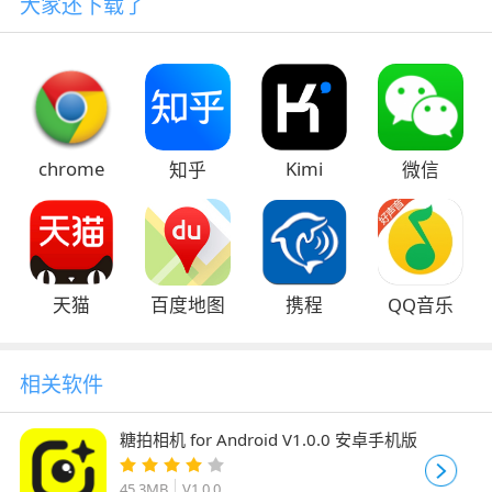
大家还下载了
chrome
Kimi
知乎
微信
天猫
百度地图
携程
QQ音乐
相关软件
糖拍相机 for Android V1.0.0 安卓手机版
45.3MB
V1.0.0