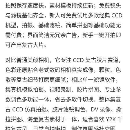
拍照保存速度快，素材模板持续更新；免费镜头
与滤镜基础齐全，新人可免费试用多款经典 CCD
机型，拍摄、基础滤镜、简单拼图等基础功能无
需付费；界面简洁无冗余广告，新手一键开拍即
可产出复古大片。
对比普通美颜相机，它专注 CCD 复古胶片赛道，
色彩还原贴合老式数码相机真实成像，颗粒、色
散等复古细节打磨更细腻；相比单一滤镜软件，
集真机模拟拍摄、视频录制、胶片拼图、专业参
数调色多功能一体，省去多软件切换。整体集复
古 CCD 仿真拍摄、胶片滤镜调色、DV 录像、撕
拉拼图、海量复古素材于一体，适合喜欢 Y2K 千
禧复古风、日常自拍街拍、制作氛围感社交图