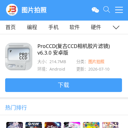
图片拍照
首页
编程
手机
软件
硬件
教程
平面
服务器
ProCCD(复古CCD相机胶片滤镜)
v6.3.0 安卓版
大小：214.7MB
分类：
图片拍照
环境：Android
更新：2026-07-10
下载
热门排行