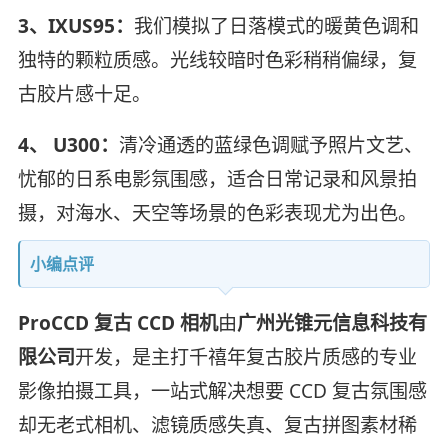
3、IXUS95：
我们模拟了日落模式的暖黄色调和
独特的颗粒质感。光线较暗时色彩稍稍偏绿，复
古胶片感十足。
4、 U300：
清冷通透的蓝绿色调赋予照片文艺、
忧郁的日系电影氛围感，适合日常记录和风景拍
摄，对海水、天空等场景的色彩表现尤为出色。
小编点评
ProCCD 复古 CCD 相机
由
广州光锥元信息科技有
限公司
开发，是主打千禧年复古胶片质感的专业
影像拍摄工具，一站式解决想要 CCD 复古氛围感
却无老式相机、滤镜质感失真、复古拼图素材稀