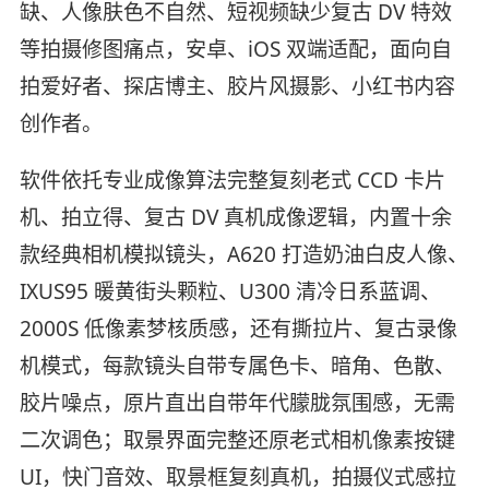
缺、人像肤色不自然、短视频缺少复古 DV 特效
等拍摄修图痛点，安卓、iOS 双端适配，面向自
拍爱好者、探店博主、胶片风摄影、小红书内容
创作者。
软件依托专业成像算法完整复刻老式 CCD 卡片
机、拍立得、复古 DV 真机成像逻辑，内置十余
款经典相机模拟镜头，A620 打造奶油白皮人像、
IXUS95 暖黄街头颗粒、U300 清冷日系蓝调、
2000S 低像素梦核质感，还有撕拉片、复古录像
机模式，每款镜头自带专属色卡、暗角、色散、
胶片噪点，原片直出自带年代朦胧氛围感，无需
二次调色；取景界面完整还原老式相机像素按键
UI，快门音效、取景框复刻真机，拍摄仪式感拉