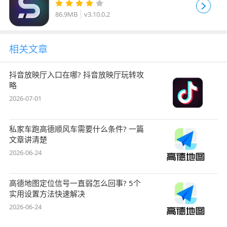
安卓版
86.9MB
v3.10.0.2
相关文章
抖音放映厅入口在哪? 抖音放映厅玩转攻
略
2026-07-01
私家车跑高德顺风车需要什么条件? 一篇
文章讲清楚
2026-06-24
高德地图定位信号一直弱怎么回事? 5个
实用设置方法快速解决
2026-06-24