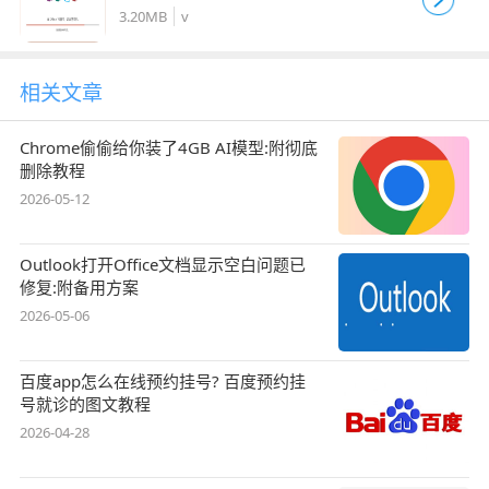
3.20MB
v
相关文章
Chrome偷偷给你装了4GB AI模型:附彻底
删除教程
2026-05-12
Outlook打开Office文档显示空白问题已
修复:附备用方案
2026-05-06
百度app怎么在线预约挂号? 百度预约挂
号就诊的图文教程
2026-04-28