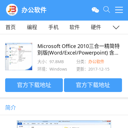
办公软件
首页
编程
手机
软件
硬件
教程
平面
服务器
Microsoft Office 2010三合一精简特
别版(Word/Excel/Powerpoint) 含激
活工具
大小：97.8MB
分类：
办公软件
环境：Windows
更新：2017-12-15
官方下载地址
官方下载地址
简介