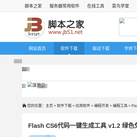
脚本之家
服务器常用软件
在线工具
菜鸟学堂
网站首页
软件下载
驱动下载
字体下
广告 商业广告，理性选择
广告 商业广告，理性选择
广告 商业广告，理性选择
广告 商业广告，理性选择
广告 商业广告，理性选择
广告 商业广告，理性选择
广告 商业广告，理性选择
广告 商业广告，理性选择
广告 商业广告，理性选择
广告 商业广告，理性选择
广告 商业广告，理性选择
您的位置：
主页
>
软件下载
>
应用软件
>
编程开发
>
编程工具
> F
Flash CS6代码一键生成工具 v1.2 绿