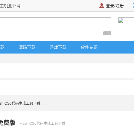
主机测评网
登录/注册
广告 商业广告，理
载
源码下载
游戏下载
软件专题
lash CS6代码生成工具下载
色免费版
Flash CS6代码生成工具下载