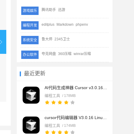
腾讯助手
迅游
游戏娱乐
editplus
Markdown
phpenv
编程开发
鲁大师
2345卫士
系统安全
夸克网盘
360压缩
winrar压缩
办公软件
最近更新
AI代码生成神器 Cursor v3.0.16 for Windows x64 官方免费版
编程工具
/ 178MB
cursor代码编辑器 V3.0.16 Linux 最新免费版
编程工具
/ 174MB