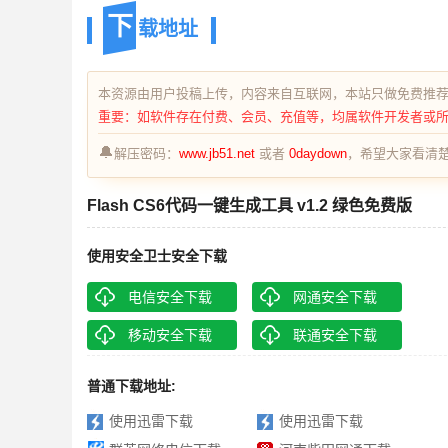
下
载地址
本资源由用户投稿上传，内容来自互联网，本站只做免费推
重要：如软件存在付费、会员、充值等，均属软件开发者或
🔔
解压密码：
www.jb51.net
或者
0daydown
，希望大家看清楚
Flash CS6代码一键生成工具 v1.2 绿色免费版
使用安全卫士安全下载
电信安全下载
网通安全下载
移动安全下载
联通安全下载
普通下载地址:
使用迅雷下载
使用迅雷下载