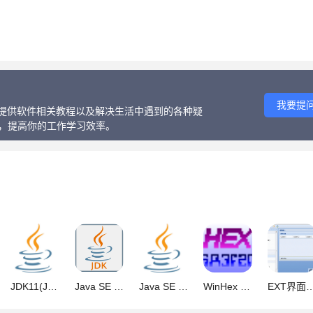
我要提
话、提供软件相关教程以及解决生活中遇到的各种疑
等，提高你的工作学习效率。
JDK11(Java SE Development Kit 11) v11.0.31 x64 LTS 长期支持
Java SE Development Kit(JDK) 21.0.11 LTS 官方正式版 Win64
Java SE Development Kit(JDK1.8) jdk-8u491-windows-x64.exe 64
WinHex v21.0 绿色汉化特别版(无需注册)
EXT界面图形工具Ext Designer 特别版