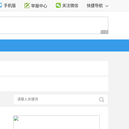
手机版
关注微信
快捷导航
举报中心
性选择
广告 商业广告，理