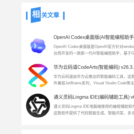
相
关文章
OpenAI Codex桌面版是OpenAI官方针对windo
台而开发的一款新一代AI智能编程助手，基于G
架构打造的强大代码生成引擎,通过深度学习技
能够理解自然语言并转换为高质...
华为云码道由华为云推出的智能编码工具，这
件兼容JetBrains系列、Visual Studio Code等
IDE，并搭载华为自研Java语言支持，打造的
代Java开发体验等，欢迎下载使...
通义灵码Lingma IDE电脑端使用的编程辅助软
这款软件提供了代码智能生成、智能问答、多
修改、编程智能体等功能，本站提供的是这款
的linux安装版本...