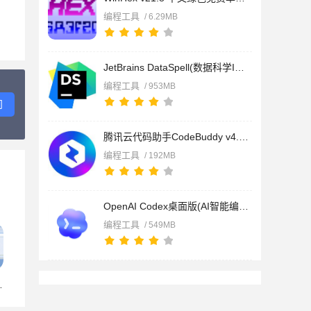
编程工具
/ 6.29MB
JetBrains DataSpell(数据科学IDE) v2026.1.2 官方中文安装版
编程工具
/ 953MB
问
腾讯云代码助手CodeBuddy v4.9.10 最新免费版
编程工具
/ 192MB
OpenAI Codex桌面版(AI智能编程助手) v26.519.5221.0 官方免费版
编程工具
/ 549MB