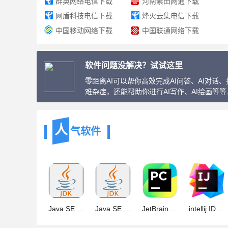
群英网络电信下载
河南紫田网通下载
网盾科技电信下载
烽火云集电信下载
中国移动网络下载
中国联通网络下载
软件问题没解决？试试这里
零距离AI可以帮你高效完成AI问答、AI对
难杂症，还能帮助你进行AI写作、AI绘画等
人
气软件
Java SE Development Kit(JDK) 17.0.19 官方正式版 Win64
Java SE Development Kit(JDK) 17.0.19 官方正式版 Linux64
JetBrains Pycharm Pro v2026.1.2 中文专业免费正式版(附汉化包+
intellij IDEA v2026.1.2 官方中文正式版(附汉化包+安装方法)