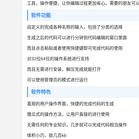
工具，操作便捷，让你编辑过程更加省心。需要的朋友可
软件功能
自定义的完成各种名称的输入，包括了分类的选择
生成之后的代码可以进行分钟到代码编辑的窗口里面
而且点击粘贴或者使用快捷键即可完成代码的使用
对32位64位的操作系统进行支持
而且无需进行安装，解压完成就能打开
可以使用管理员的模式进行运行
软件特色
直观的用户操作界面，快捷的完成代码的生成
傻瓜式的操作方法，让用户直接的进行使用
无需任何的专业知识，几步就可以完成代码相当操作
体积小巧，就几百kb