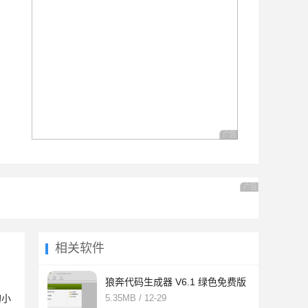
广告 商业广告，理性选择
广告 商业广告，理
相关软件
狼奔代码生成器 V6.1 绿色免费版
的小
5.35MB / 12-29