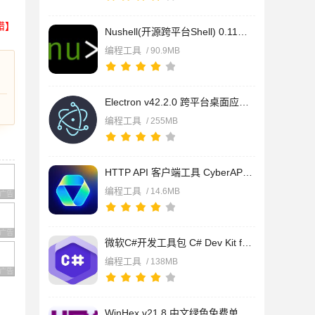
错】
Nushell(开源跨平台Shell) 0.113.0 for Windows 安装包+解压绿色
编程工具
/ 90.9MB
Electron v42.2.0 跨平台桌面应用开发工具 官方免费版 32/64位
编程工具
/ 255MB
HTTP API 客户端工具 CyberAPI v0.1.19 中文免费正式版
编程工具
/ 14.6MB
广告 商业广告，理性选择
广告 商业广告，理性选择
微软C#开发工具包 C# Dev Kit for Visual Studio Code v3.11.200
编程工具
/ 138MB
广告 商业广告，理性选择
WinHex v21.8 中文绿色免费单文件版 64/32位