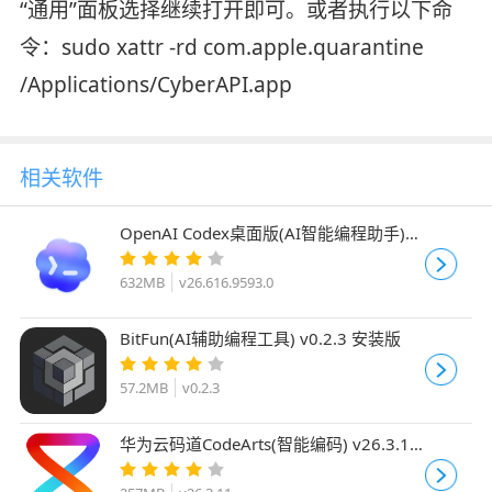
“通用”面板选择继续打开即可。或者执行以下命
令：sudo xattr -rd com.apple.quarantine
/Applications/CyberAPI.app
相关软件
OpenAI Codex桌面版(AI智能编程助手)
v26.616.9593.0 官方免费版
632MB
v26.616.9593.0
BitFun(AI辅助编程工具) v0.2.3 安装版
57.2MB
v0.2.3
华为云码道CodeArts(智能编码) v26.3.11
官方安装版