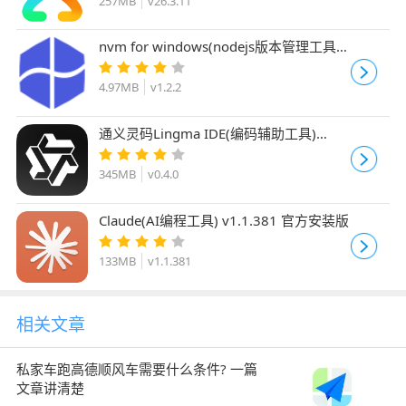
257MB
v26.3.11
nvm for windows(nodejs版本管理工具)
v1.2.2 安装版
4.97MB
v1.2.2
通义灵码Lingma IDE(编码辅助工具)
v0.4.0 linux最新安装版
345MB
v0.4.0
Claude(AI编程工具) v1.1.381 官方安装版
133MB
v1.1.381
相关文章
私家车跑高德顺风车需要什么条件? 一篇
文章讲清楚