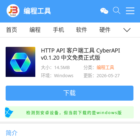
编程工具
首页
编程
手机
软件
硬件
教程
平面
服务器
HTTP API 客户端工具 CyberAPI
v0.1.20 中文免费正式版
大小：14.5MB
分类：
编程工具
环境：Windows
更新：2026-05-27
下载
检测到安卓设备，但当前下载的是windows版
简介