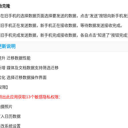
始克隆
）在旧手机的选择数据页面选择要发送的数据，点击“发送”按钮向新手机发
）旧手机正在发送数据，新手机正在接收数据，等待数据发送接收完成。
）旧手机完成发送数据，新手机完成接收数据，各自点击“知道了”按钮完成
更新说明
.提升 迁移数据性能
.新增 媒体及文档数据支持筛选迁移
.优化 选择迁移数据操作界面
权限】
测出此应用获取13个敏感隐私权限：
 拍摄照片
 写入日历数据
 修改系统设置