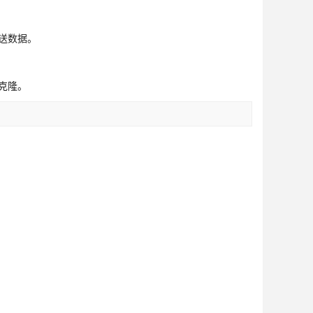
送数据。
克隆。