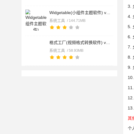
3
Widgetable(小组件主题软件) v4.0.200 安卓版
4
系统工具
/ 144.71MB
5
6
格式工厂(视频格式转换软件) v6.9.2 安卓版
7
系统工具
/ 58.93MB
8
9
1
1
1
13
其
个