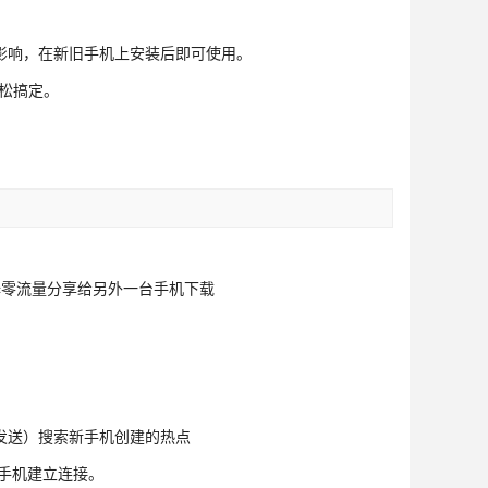
影响，在新旧手机上安装后即可使用。
轻松搞定。
择零流量分享给另外一台手机下载
我要发送）搜索新手机创建的热点
旧手机建立连接。