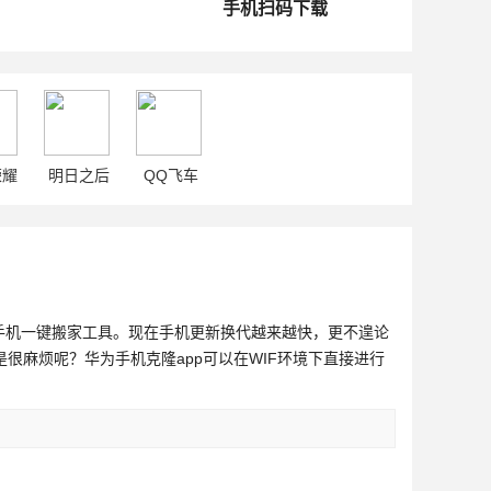
手机扫码下载
荣耀
明日之后
QQ飞车
手机一键搬家工具。现在手机更新换代越来越快，更不遑论
很麻烦呢？华为手机克隆app可以在WIF环境下直接进行