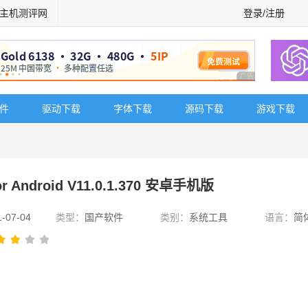
主机测评网
登录/注册
广告 商业广告，理
软件
驱动下载
字体下载
源码下载
游戏下载
droid V11.0.1.370 安卓手机版
1-07-04
类型：
国产软件
类别：
系统工具
语言：
简