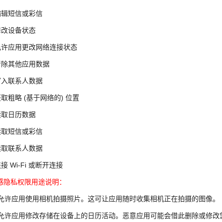
 编辑短信或彩信
 修改设备状态
 允许应用更改网络连接状态
 清除其他应用数据
 写入联系人数据
 获取粗略 (基于网络的) 位置
 读取日历数据
 读取短信或彩信
 读取联系人数据
连接 Wi-Fi 或断开连接
感隐私权限用途说明：
. 允许应用使用相机拍摄照片。这可让应用随时收集相机正在拍摄的图像。
. 允许应用修改存储在设备上的日历活动。恶意应用可能会借此删除或修改