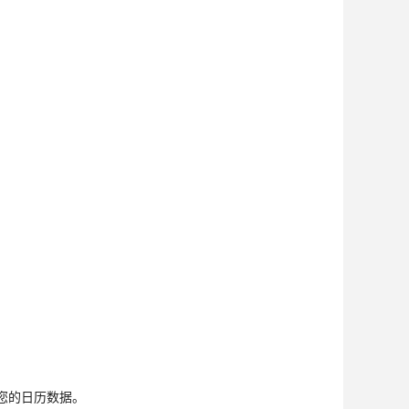
您的日历数据。