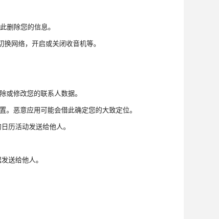
借此删除您的信息。
下切换网络，开启或关闭收音机等。
此清除或修改您的联系人数据。
备位置。恶意应用可能会借此确定您的大致定位。
的日历活动发送给他人。
据发送给他人。