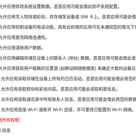
. 允许应用修改系统设置数据。恶意应用可能会借此损坏系统配置。
. 允许应用写入短信或彩信，并存储至设备或 SIM 卡上。恶意应用可能会
. 允许应用控制设备的电话功能，具有此权限的应用可在未通知您的情况
. 允许应用更改网络连通性。
. 允许应用清除用户数据。
. 允许应用编辑存储在设备上的联系人 (地址) 数据。恶意应用可能会借
. 允许应用获取用户粗略的位置源 (如移动网络数据库) 来确定大致的设
0. 允许应用读取存储在设备上所有的日历活动。恶意应用可能会借此将您
1. 允许应用读取短信和彩信内容。恶意应用可能会读取机密信息。
2. 允许应用读取通讯录中所有联系人信息。恶意应用可能会借此将您的数
. 允许应用连接 Wi-Fi 或断开 Wi-Fi 连接，并可更改已配置的 Wi-Fi 网络。
他所有权限：
人信息