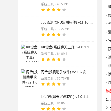
系统工具
/ 48.5 MB
·
·
cpu监测(CPU监测软件) v11.10.4 安卓版
·
系统工具
/ 12.27MB
·
·
KK键盘(系统聊天工具) v4.0.1.11960 安卓版
·
系统工具
/ 84.8MB
·
·
闪传(换机助手软件) v2.1.6 安卓版
·
系统工具
/ 36.76MB
· 
敏
kk键盘(聊天键盘软件) v4.0.1.11960 安卓版
1
系统工具
/ 84.8MB
2