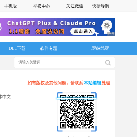
手机版
关注微信
快捷导航
举报中心
性选择
广告 商业广告，理
DLL下载
软件专题
网站地图
如有版权及其他问题，请联系
本站编辑
处理
体中文