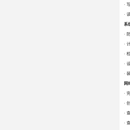
·
·
系
·
·
·
·
·
网
·
·
· 
·