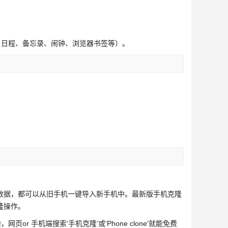
据、日程、备忘录、闹钟、浏览器书签等）。
；
数据，都可以从旧手机一键导入新手机中。最新版手机克隆
隆操作。
or 手机端搜索‘手机克隆’或‘Phone clone’就能免费