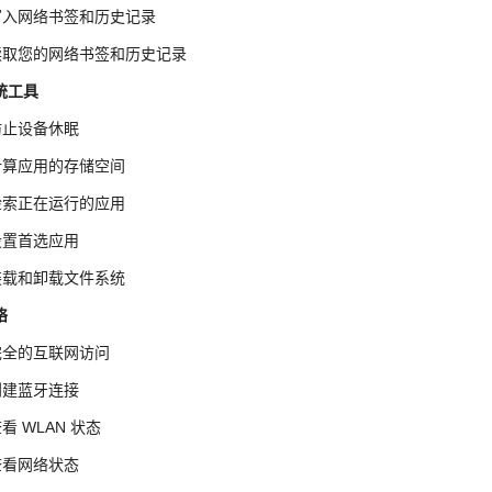
 写入网络书签和历史记录
 读取您的网络书签和历史记录
统工具
 防止设备休眠
 计算应用的存储空间
 检索正在运行的应用
 设置首选应用
 装载和卸载文件系统
络
 完全的互联网访问
 创建蓝牙连接
查看 WLAN 状态
 查看网络状态