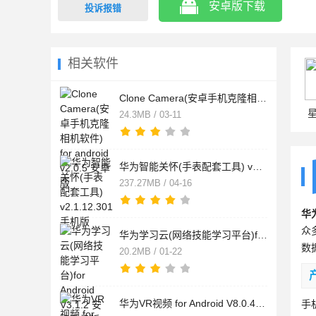
安卓版下载
投诉报错
相关软件
Clone Camera(安卓手机克隆相机软件) for android v2.0.5 安卓版
24.3MB / 03-11
华为智能关怀(手表配套工具) v2.1.12.301 手机版
237.27MB / 04-16
华
众
华为学习云(网络技能学习平台)for Android V3.1.2 安卓手机版
数
20.2MB / 01-22
华为VR视频 for Android V8.0.4.303 安卓手机版
手