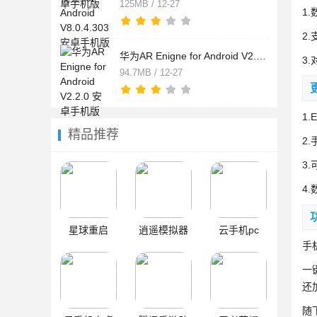
125MB / 12-27
1
2.
华为AR Enigne for Android V2.2.0 安卓手机版
3
94.7MB / 12-27
1
精品推荐
2
3
4
星球重启
逍遥模拟器
云手机pc
手
一
还
随