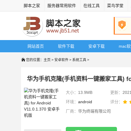
脚本之家
服务器常用软件
在线工具
菜鸟学堂
网站首页
软件下载
安卓下载
mac
您的位置：
主页
>
安卓软件
>
系统工具
>
华为手机克隆(手机资料一键搬家工具) for An
大小：
13.9MB
更新：
202
环境：
android
评分：
厂商：
华为终端有限公司