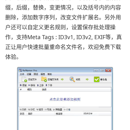
缀，后缀，替换，变更情况，以及括号内的内容
删除，添加数字序列，改变文件扩展名。另外用
户还可以自定义更名规则，设置保存批处理操
作，支持Meta Tags : ID3v1, ID3v2, EXIF等，真
正让用户快速批量重命名文件名，欢迎免费下载
体验。