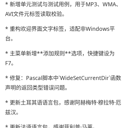
* 新增单元测试与测试用例，用于MP3、WMA、
AVI文件元标签读取校验。
* 重构欢迎界面文字标签，适配非Windows平
台。
* 主菜单新增**添加规则**选项，快捷键设为
F7。
* 修复：Pascal脚本中`WideSetCurrentDir`函数
声明的返回类型错误问题。
* 更新土耳其语语言包，感谢阿赫梅特·穆拉特·厄
兹汉。
* 更新法语语言包，感谢菲利普·马莱。