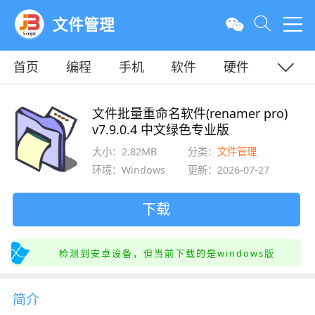
文件管理
首页
编程
手机
软件
硬件
教程
平面
服务器
文件批量重命名软件(renamer pro)
v7.9.0.4 中文绿色专业版
大小：2.82MB
分类：
文件管理
环境：Windows
更新：2026-07-27
下载
检测到安卓设备，但当前下载的是windows版
简介