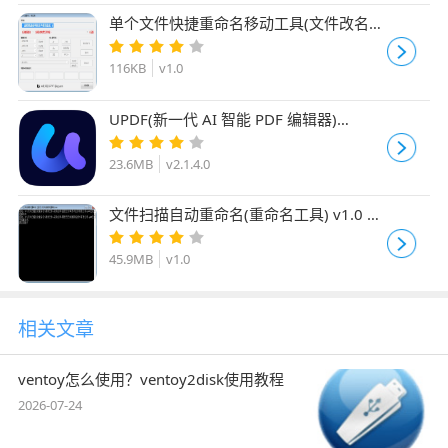
单个文件快捷重命名移动工具(文件改名移
动快捷软件) v1.0 绿色免费版
116KB
v1.0
UPDF(新一代 AI 智能 PDF 编辑器)
v2.1.4.0 官方安装版
23.6MB
v2.1.4.0
文件扫描自动重命名(重命名工具) v1.0 绿
色免费版
45.9MB
v1.0
相关文章
ventoy怎么使用？ventoy2disk使用教程
2026-07-24