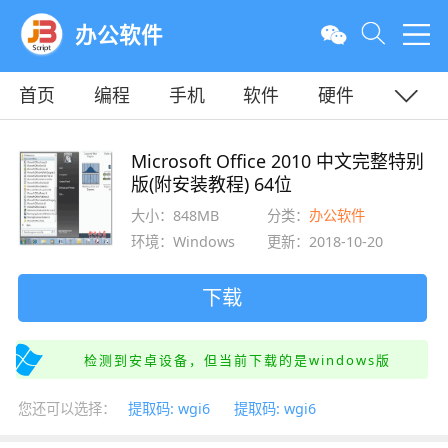
办公软件
首页
编程
手机
软件
硬件
教程
平面
服务器
Microsoft Office 2010 中文完整特别
版(附安装教程) 64位
大小：848MB
分类：
办公软件
环境：Windows
更新：2018-10-20
下载
检测到安卓设备，但当前下载的是windows版
您还可以选择：
提取码: wgi6
提取码: wgi6