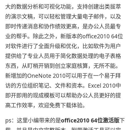
大的数据分析和可视化功能，支持创建出类拔萃
的演示文稿，可以轻松管理大量电子邮件，以及
即时传递消息和协作绩效更高，是办公人员最专
业的帮手。除此之外，新版本的office2010 64位
对软件进行了全面升级和优化，比如软件为用户
提供给了专业人员用于简化数据处理的电子表格
东西，从盯梢开销到创立家庭核算，无所不能。
新增加的OneNote 2010可以用于在一个易于拜
访的方位组织笔记、文件和资本。Excel 2010中
即开即用的现成模板可以帮助办公人员更好的提
高工作效率，欢迎免费下载体验。
ps：这里小编带来的是
office2010 64位激活版
下