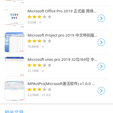
Microsoft Office Pro 2019 正式版 简体中
文专业版(附批量授权版+镜像离线包) 64
位
3.5GB
v
Microsoft Project pro 2019 中文特别版
(附授权激活工具+安装教程) 32位/64位
16.8MB
v
Microsoft visio pro 2019 32位/64位 中
文专业版(附激活工具+安装教程)
27.1MB
v
MPActPro(Microsoft激活软件) v1.0.0 免
费绿色版
3.27MB
v1.0.0
相关文章