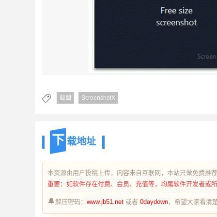
截图
ScreenshotX
下
载地址
本资源由用户投稿上传，内容来自互联网，本站只做免费推
重要：如软件存在付费、会员、充值等，均属软件开发者或
🔔
解压密码：
www.jb51.net
或者
0daydown
，希望大家看清楚