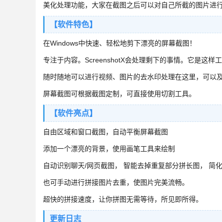
美化处理功能，大家在截图之后可以对自己所截的图片进
【软件特色】
在Windows中快速、轻松地剪下漂亮的屏幕截图！
专注于内容。ScreenshotX会处理剩下的事情。它是这样
随时随地可以进行视频、图片的去水印处理在这里，可以
屏幕截图可根据截图定制，可直接使用切割工具。
【软件亮点】
自由区域和窗口截图，自动平衡屏幕截图
添加一个漂亮的背景，使用画笔工具来绘制
自动识别聊天/网页截图， 智能去掉重复部分拼长图， 简
也可手动进行拼接图片去重，使图片完美流畅。
超快的拼接速度，让你拼图无需等待，所见即所得。
更新日志