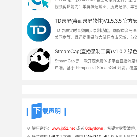
视频剪辑能力：单屏快速截图、历史记录、丰
注、桌面贴图；支持全屏/区域录屏、暂停/恢
制完成提示；内置视频裁剪...
TD 录屏实时音频同步录制功能，确保声音与
美同步等，且还提供键放大鼠标点击区域，节
剪时间，欢迎下载使用...
StreamCap 是一款开源免费的多平台直播流录
户端，基于 FFmpeg 和 StreamGet 开发，覆
40 多个国内外主流直播平台...
下
载声明
☉ 解压密码：
www.jb51.net
或者
0daydown
，希望大家看清楚
☉ 推荐使用 [
迅雷
] 下载，使用 [
WinRAR v5
] 以上版本解压