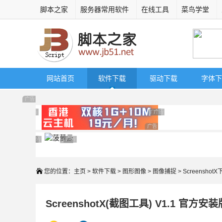
脚本之家
服务器常用软件
在线工具
菜鸟学堂
网站首页
软件下载
驱动下载
字体下
广告 商业广告，理性选择
广告 商业广告，理性选择
广告 商业广告，理性选择
广告 商业广告，理性选择
广告 商业广告，理性选择
广告 商业广告，理性选择
广告 商业广告，理性选择
广告 商业广告，理性选择
广告 商业广告，理性选择
广告 商业广告，理性选择
广告 商业广告，理性选择
您的位置：
主页
>
软件下载
>
图形图像
>
图像捕捉
> Screenshot
ScreenshotX(截图工具) V1.1 官方安装