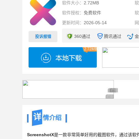
软件大小：
2.72MB
软件授权：
免费软件
更新时间：
2026-05-14
360通过
腾讯通过
金
投诉报错
2.72MB
广告 商业广告，理
广告 商业广告，
广告 商业广告，理性
详
情介绍
ScreenshotX
是一款非常简单好用的截图软件，通过该软