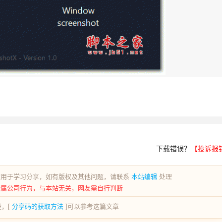
下载错误？
【投诉报
荐用于学习分享，如有版权及其他问题，请联系
本站编辑
处理
所属公司行为，与本站无关，网友需自行判断
，[
分享码的获取方法
]可以参考这篇文章