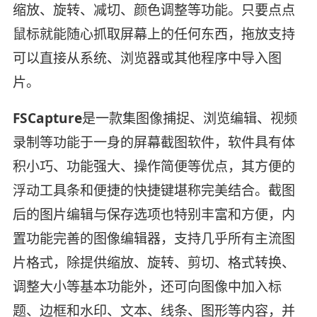
缩放、旋转、减切、颜色调整等功能。只要点点
鼠标就能随心抓取屏幕上的任何东西，拖放支持
可以直接从系统、浏览器或其他程序中导入图
片。
FSCapture
是一款集图像捕捉、浏览编辑、视频
录制等功能于一身的屏幕截图软件，软件具有体
积小巧、功能强大、操作简便等优点，其方便的
浮动工具条和便捷的快捷键堪称完美结合。截图
后的图片编辑与保存选项也特别丰富和方便，内
置功能完善的图像编辑器，支持几乎所有主流图
片格式，除提供缩放、旋转、剪切、格式转换、
调整大小等基本功能外，还可向图像中加入标
题、边框和水印、文本、线条、图形等内容，并