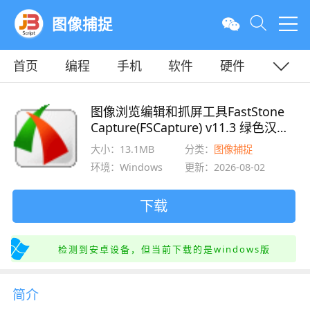
图像捕捉
首页
编程
手机
软件
硬件
教程
平面
服务器
图像浏览编辑和抓屏工具FastStone
Capture(FSCapture) v11.3 绿色汉化
版
大小：13.1MB
分类：
图像捕捉
环境：Windows
更新：2026-08-02
下载
检测到安卓设备，但当前下载的是windows版
简介