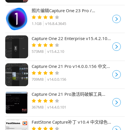
照片编辑Capture One 23 Pro /
Enterprise v16.8.4.3645 中文许可版(附
安装教程)
1.1GB
v16.8.4.3645
Capture One 22 Enterprise v15.4.2.10
中文企业激活版(附补丁+教程)
573MB
v15.4.2.10
Capture One 21 Pro v14.0.0.156 中文绿
色免激活版
709MB
v14.0.0.156
Capture One 21 Pro激活码破解工具
v14.4.0.101 最新免费版
367MB
v14.4.0.101
FastStone Capture补丁 v10.4 中文绿色版
附图文教程