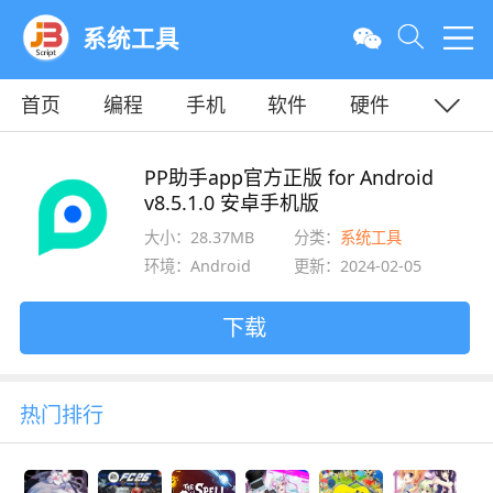
系统工具
首页
编程
手机
软件
硬件
教程
平面
服务器
PP助手app官方正版 for Android
v8.5.1.0 安卓手机版
大小：28.37MB
分类：
系统工具
环境：Android
更新：2024-02-05
下载
热门排行