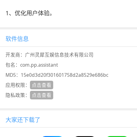
1、优化用户体验。
软件信息
开发商：
广州灵犀互娱信息技术有限公司
包名：
com.pp.assistant
MD5：
15e0d3d20f301601758d2a8529e686bc
应用权限：
点击查看
隐私政策：
点击查看
大家还下载了