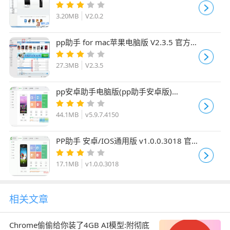
PC客户端 中文正式安装版
3.20MB
V2.0.2
pp助手 for mac苹果电脑版 V2.3.5 官方免
费版
27.3MB
V2.3.5
pp安卓助手电脑版(pp助手安卓版)
v5.9.7.4150 pc版 中文官方安装版
44.1MB
v5.9.7.4150
PP助手 安卓/IOS通用版 v1.0.0.3018 官
方PC版
17.1MB
v1.0.0.3018
相关文章
Chrome偷偷给你装了4GB AI模型:附彻底