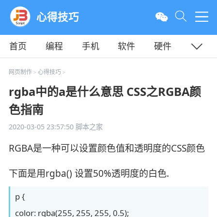
心得技巧
首页
编程
手机
软件
硬件
教程
平面
服务器
网页制作
心得技巧
>
>
rgba中的a是什么意思 CSS之RGBA颜
色指南
2020-03-05 23:57:50
脚本之家
RGBA是一种可以设置颜色值和透明度的CSS颜色
下面是用rgba() 设置50%透明度的白色.
p {
color: rgba(255, 255, 255, 0.5);