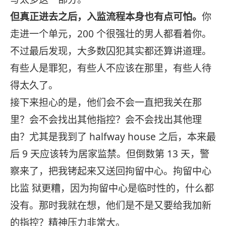
但真正进去之后，入监流程本身也有点可怕。
你
走进一个单元，200 个很强壮的男人都看着你。
不过最后发现，大多数囚犯其实都还算讲道理。
有些人是罪犯，有些人不应该在那里，有些人待
得太久了。
接下来担心的是，他们会不会一直把我关在那
里？会不会找出其他指控？会不会找出其他理
由？尤其是我到了 halfway house 之后，本来最
后 9 天应该转为居家监禁。但倒数第 13 天，警
察来了，把我铐起来又送回拘留中心。拘留中心
比监 狱更糟，因为拘留中心是临时性的，什么都
没有。那时我就在想，他们是不是又要给我加新
的指控？精神压力非常大。