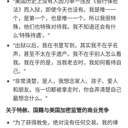
“美国历史上没有人因为单一违反《银行保密
法》而入狱，即使今天也没有。我是唯一一
个，是第一个，也是唯一一个。所以我很特
殊，他们也特殊对待我。我不知道还会有什
么'特殊待遇'。”
“出狱以后，我在书里写到，其实我不在乎名
声，甚至不太在乎遗产。我不在乎别人怎么看
我。我在乎的是，当我老去时，我如何看待自
己。”
“非常清楚，是人，我想念家人、孩子、爱人
和朋友。当一切都被拿走时，你会弄清楚自己
最想念什么。”
关于特赦、国籍与美国加密监管的商业竞争
“为了获得赦免，绝对没有任何交易。我的律