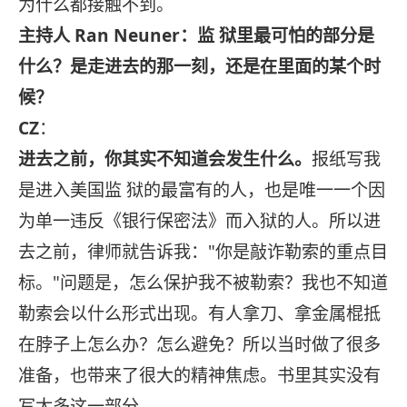
为什么都接触不到。
主持人 Ran Neuner：监 狱里最可怕的部分是
什么？是走进去的那一刻，还是在里面的某个时
候？
CZ
：
进去之前，你其实不知道会发生什么。
报纸写我
是进入美国监 狱的最富有的人，也是唯一一个因
为单一违反《银行保密法》而入狱的人。所以进
去之前，律师就告诉我："你是敲诈勒索的重点目
标。"问题是，怎么保护我不被勒索？我也不知道
勒索会以什么形式出现。有人拿刀、拿金属棍抵
在脖子上怎么办？怎么避免？所以当时做了很多
准备，也带来了很大的精神焦虑。书里其实没有
写太多这一部分。