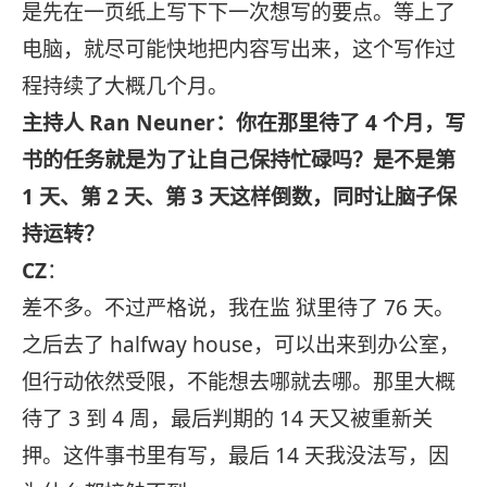
是先在一页纸上写下下一次想写的要点。等上了
电脑，就尽可能快地把内容写出来，这个写作过
程持续了大概几个月。
主持人 Ran Neuner：你在那里待了 4 个月，写
书的任务就是为了让自己保持忙碌吗？是不是第
1 天、第 2 天、第 3 天这样倒数，同时让脑子保
持运转？
CZ
：
差不多。不过严格说，我在监 狱里待了 76 天。
之后去了 halfway house，可以出来到办公室，
但行动依然受限，不能想去哪就去哪。那里大概
待了 3 到 4 周，最后判期的 14 天又被重新关
押。这件事书里有写，最后 14 天我没法写，因