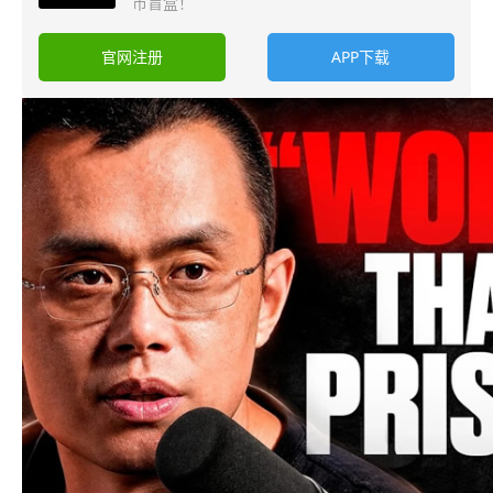
币盲盒！
官网注册
APP下载