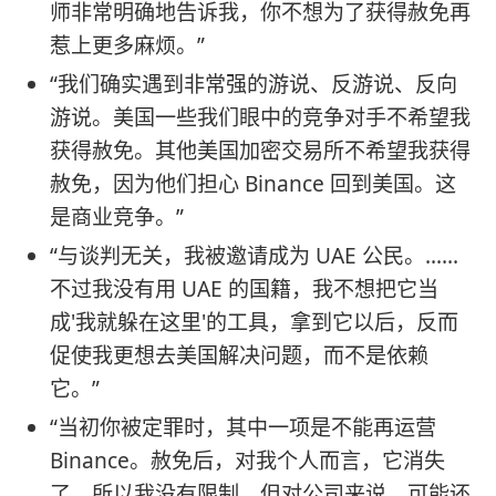
师非常明确地告诉我，你不想为了获得赦免再
惹上更多麻烦。”
“我们确实遇到非常强的游说、反游说、反向
游说。美国一些我们眼中的竞争对手不希望我
获得赦免。其他美国加密交易所不希望我获得
赦免，因为他们担心 Binance 回到美国。这
是商业竞争。”
“与谈判无关，我被邀请成为 UAE 公民。……
不过我没有用 UAE 的国籍，我不想把它当
成'我就躲在这里'的工具，拿到它以后，反而
促使我更想去美国解决问题，而不是依赖
它。”
“当初你被定罪时，其中一项是不能再运营
Binance。赦免后，对我个人而言，它消失
了，所以我没有限制。但对公司来说，可能还