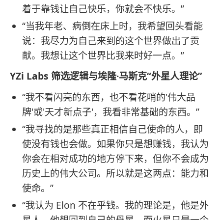
着于靠钱让自己快乐，你就会不快乐。”
“当我年老、病倒在床上时，我希望回头看能
说：我尽力为自己来到的这个世界做出了贡
献。我想让这个世界比我来时好一点。”
YZi Labs 筛选逻辑与埃隆·马斯克“外星人理论”
“我不看闪亮的东西，也不看花哨的'伟大品
牌'或'天才新点子'，我看非常基础的东西。”
“我寻找的是那些真正相信自己使命的人，即
使没有钱也会做。如果你只是想赚钱，我认为
你会在相对成功的地方停下来，但你不会成为
历史上的伟大公司。所以就是这两点：能力和
使命。”
“我认为 Elon 不在乎钱。我的理论是，他是外