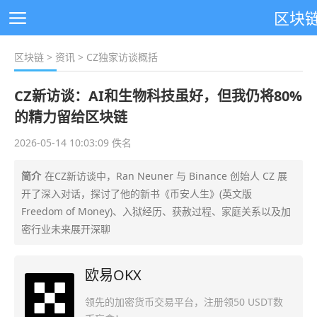
区块
区块链
>
资讯
> CZ独家访谈概括
CZ新访谈：AI和生物科技虽好，但我仍将80%
的精力留给区块链
2026-05-14 10:03:09 佚名
简介
在CZ新访谈中，Ran Neuner 与 Binance 创始人 CZ 展
开了深入对话，探讨了他的新书《币安人生》(英文版
Freedom of Money)、入狱经历、获赦过程、家庭关系以及加
密行业未来展开深聊
欧易OKX
领先的加密货币交易平台，注册领50 USDT数