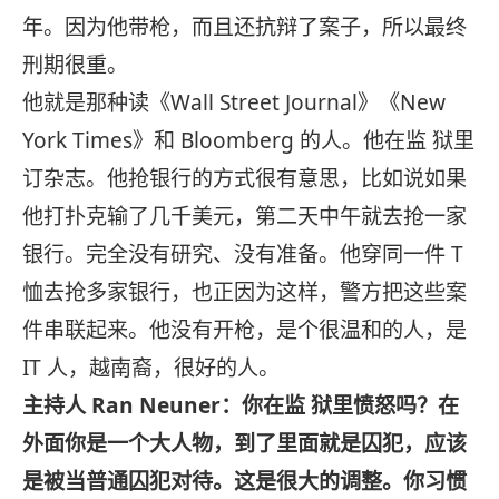
年。因为他带枪，而且还抗辩了案子，所以最终
刑期很重。
他就是那种读《Wall Street Journal》《New
York Times》和 Bloomberg 的人。他在监 狱里
订杂志。他抢银行的方式很有意思，比如说如果
他打扑克输了几千美元，第二天中午就去抢一家
银行。完全没有研究、没有准备。他穿同一件 T
恤去抢多家银行，也正因为这样，警方把这些案
件串联起来。他没有开枪，是个很温和的人，是
IT 人，越南裔，很好的人。
主持人 Ran Neuner：你在监 狱里愤怒吗？在
外面你是一个大人物，到了里面就是囚犯，应该
是被当普通囚犯对待。这是很大的调整。你习惯