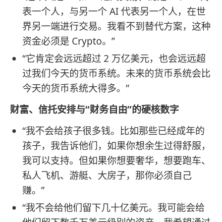
表一个人，与另一个 AI 代表另一个人，在世
界另一端进行交易。我看不到替代方案，这种
资金必须是 Crypto。”
“它肯定会远远超过 2 万亿美元，也会远远超
过我们今天的货币系统。未来的货币系统会比
今天的货币系统大得多。”
财富、信托安排与“财务自由”的硬核数字
“我不会给孩子很多钱。比如那些已经成年的
孩子，我告诉他们，如果你想余生过得舒服，
我可以支持。但如果你想要奢华，想要跑车、
私人飞机、游艇、大房子，那你必须自己
赚。”
“我不会给他们留下几十亿美元。我可能会给