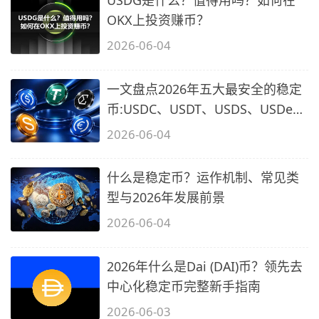
OKX上投资赚币？
2026-06-04
一文盘点2026年五大最安全的稳定
币:USDC、USDT、USDS、USDe与
EURC
2026-06-04
什么是稳定币？运作机制、常见类
型与2026年发展前景
2026-06-04
2026年什么是Dai (DAI)币？领先去
中心化稳定币完整新手指南
2026-06-03