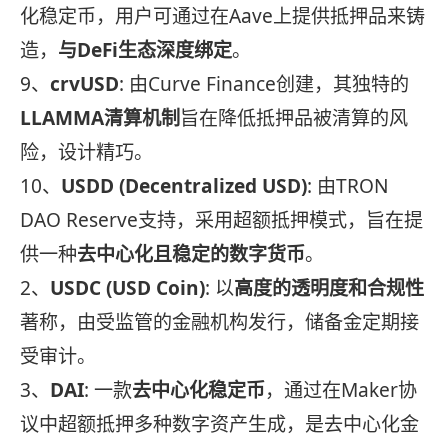
化稳定币，用户可通过在Aave上提供抵押品来铸
造，
与DeFi生态深度绑定
。
9、
crvUSD
: 由Curve Finance创建，其独特的
LLAMMA清算机制
旨在降低抵押品被清算的风
险，设计精巧。
10、
USDD (Decentralized USD)
: 由TRON
DAO Reserve支持，采用超额抵押模式，旨在提
供一种
去中心化且稳定的数字货币
。
2、
USDC (USD Coin)
: 以
高度的透明度和合规性
著称，由受监管的金融机构发行，储备金定期接
受审计。
3、
DAI
: 一款
去中心化稳定币
，通过在Maker协
议中超额抵押多种数字资产生成，是去中心化金