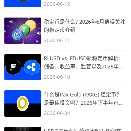
2026-06-12
稳定币是什么? 2026年6月值得关注
的稳定币介绍
2026-06-11
RLUSD vs. FDUSD新稳定币解析：
储备、收益率、监管以及2026年展
望
2026-06-10
什么是Pax Gold (PAXG) 稳定币？
是最佳投资吗？2026年下半年市场
预测
2026-06-04
USDG是什么？值得用吗？如何在