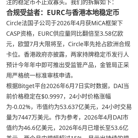
注的稳定币不止双寡头。我们的拆解如下：
合规受益者：EURC与香港本地稳定币
Circle法国子公司于2026年4月获MiCA框架下
CASP资格，EURC供应量同比翻倍至3.58亿欧
元，欧盟7月大限将至，Circle率先抢占欧洲合规
卡位。香港政府亦披露，两家持牌稳定币发行人
预计今年年中即可推出受监管产品，金管局正采
用严格统一标准审核申请。
根据Bitget平台2026年6月7日实时数据，DAI当
前价格稳定在$0.9997，24小时价格涨幅
为-0.02%，市值约为53.637亿美元，24小时交易
量为7447万美元。作为参考，2026年4月DAI市
值约为46.6亿美元，2026年6月已增长至53.6亿