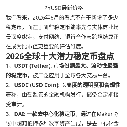
PYUSD最新价格
我们看来，2026年6月的看点不在于新增了多少
稳定币，而在于哪些稳定币能率先与实体商业场
景深度绑定，支付网络、银行合作与跨境结算正
在成为比市值更重要的评估维度。
2026全球十大潜力稳定币盘点
1、
USDT (Tether)
:
市场份额最大、流动性最强
的稳定币
，被广泛应用于全球各大交易平台。
2、
USDC (USD Coin)
: 以
高度的透明度和合规性
著称，由受监管的金融机构发行，储备金定期接
受审计。
3、
DAI
: 一款
去中心化稳定币
，通过在Maker协
议中超额抵押多种数字资产生成，是去中心化金