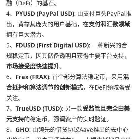
融（DeFi）的基石。
4、
PYUSD (PayPal USD)
: 由支付巨头PayPal推
出，背靠其庞大的用户基础，在
支付和汇款领域
拥有巨大潜力。
5、
FDUSD (First Digital USD)
: 一种新兴的合
规稳定币，因其储备透明且获得主要平台支持，
市场接受度快速提升
。
6、
Frax (FRAX)
: 首个部分算法稳定币，采用
混
合抵押和算法调节的创新模式
，在DeFi领域备受
关注。
7、
TrueUSD (TUSD)
: 另一款
受监管且完全由美
元支持
的稳定币，强调资产的实时验证。
8、
GHO
: 由领先的借贷协议Aave推出的去中心