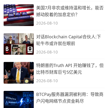
美国7月非农或维持温和增长，能否
撼动胶着的加息定价？
2026-08-10
对话Blockchain Capital合伙人:下
轮牛市或许就在眼前
2026-08-10
特朗普的Truth API 开始赚钱了，但
比特币财库巨亏5亿美元
2026-08-10
BTCPay服务器漏洞被利用：导致商
户闪电网络节点资金耗尽