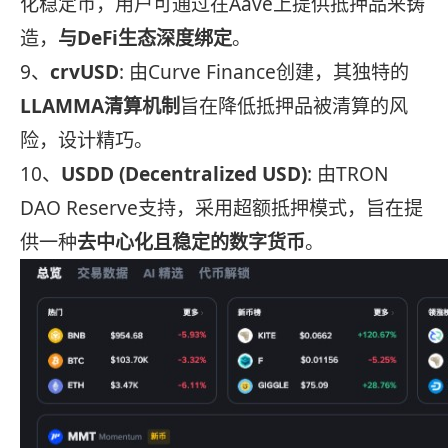
化稳定币，用户可通过在Aave上提供抵押品来铸
造，
与DeFi生态深度绑定
。
9、
crvUSD
: 由Curve Finance创建，其独特的
LLAMMA清算机制
旨在降低抵押品被清算的风
险，设计精巧。
10、
USDD (Decentralized USD)
: 由TRON
DAO Reserve支持，采用超额抵押模式，旨在提
供一种
去中心化且稳定的数字货币
。