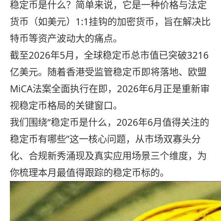
稳定币是什么？简单来说，它是一种价格与法定
货币（如美元）1:1挂钩的加密货币，旨在解决比
特币等资产波动大的痛点。
截至2026年5月，全球稳定币总市值已突破3216
亿美元。随着香港受监管稳定币即将落地、欧盟
MiCA法案全面执行在即，2026年6月正是重新审
视稳定币格局的关键窗口。
我们围绕“稳定币是什么，2026年6月值得关注的
稳定币有哪些”这一核心问题，从市场双寡头分
化、合规新秀涌现及真实应用场景三个维度，为
你梳理本月最值得跟踪的稳定币标的。