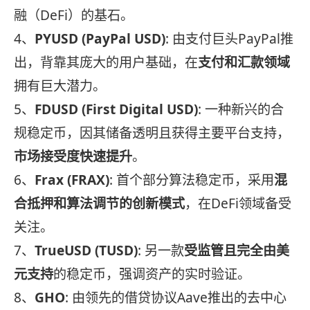
融（DeFi）的基石。
4、
PYUSD (PayPal USD)
: 由支付巨头PayPal推
出，背靠其庞大的用户基础，在
支付和汇款领域
拥有巨大潜力。
5、
FDUSD (First Digital USD)
: 一种新兴的合
规稳定币，因其储备透明且获得主要平台支持，
市场接受度快速提升
。
6、
Frax (FRAX)
: 首个部分算法稳定币，采用
混
合抵押和算法调节的创新模式
，在DeFi领域备受
关注。
7、
TrueUSD (TUSD)
: 另一款
受监管且完全由美
元支持
的稳定币，强调资产的实时验证。
8、
GHO
: 由领先的借贷协议Aave推出的去中心