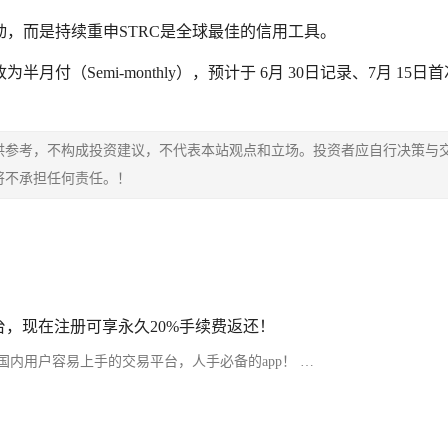
价格波动，而是持续重申STRC是全球最佳的信用工具。
（Semi-monthly），预计于 6月 30日记录、7月 15日
供参考，不构成投资建议，不代表本站观点和立场。投资者应自行决策与
将不承担任何责任。！
，现在注册可享永久20%手续费返还！
内用户容易上手的交易平台，人手必备的app！ …