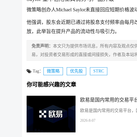
微策略创办人Michael Saylor未直接回应短期
他强调，股东会近期已通过将股息支付频率由每月改为半月付
放，此举旨在提升产品的流动性与吸引力。
免责声明：
本文只为提供市场讯息，所有内容及观点仅
易，对投资者交易形成的直接或间接损失，作者及本站
Tag：
微策略
优先股
STRC
你可能感兴趣的文章
欧易是国内常用的交易平台
欧易是国内常用的交易平台，国
2026-8-07