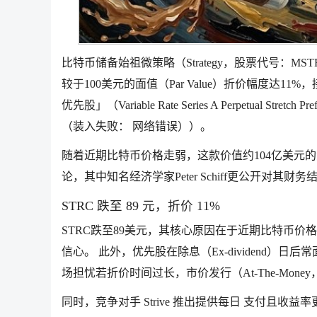
比特币储备始祖微策略（Strategy，股票代号：MS
较于100美元的面值（Par Value）折价幅度达1
优先股」（Variable Rate Series A Perpetual
（装入失败： 网络错误））。
随着近期比特币价格走弱，这款价值约104亿美元
论，其中知名经济学家Peter Schiff更公开对其
STRC 跌至 89 元，折价 11%
STRC跌至89美元，其核心原因在于近期比特币价
信心。 此外，优先股在除息（Ex-dividend
场担忧若折价时间过长，市价发行（At-The-Mo
同时，竞争对手 Strive 推出提供每日 支付且收益