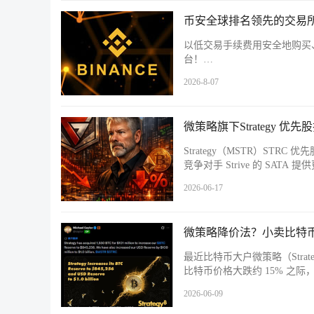
币安全球排名领先的交易所
以低交易手续费用安全地购买
台！…
2026-8-07
微策略旗下Strategy 优
Strategy（MSTR）STR
竞争对手 Strive 的 SAT
2026-06-17
微策略降价法？小卖比特币
最近比特币大户微策略（Stra
比特币价格大跌约 15% 之际，公
2026-06-09