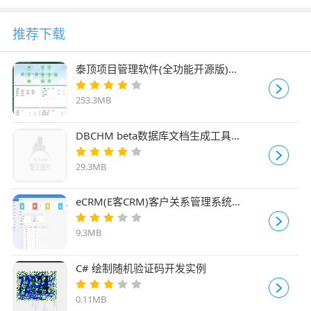
推荐下载
泰顶项目管理软件(全功能开源版)
v2025.04
253.3MB
DBCHM beta数据库文档生成工具
v1.9.0.1
29.3MB
eCRM(E客CRM)客户关系管理系统
v1.0.16
9.3MB
C# 绘制随机验证码开发实例
0.11MB