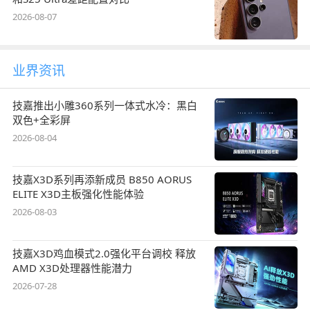
2026-08-07
业界资讯
技嘉推出小雕360系列一体式水冷：黑白
双色+全彩屏
2026-08-04
技嘉X3D系列再添新成员 B850 AORUS
ELITE X3D主板强化性能体验
2026-08-03
技嘉X3D鸡血模式2.0强化平台调校 释放
AMD X3D处理器性能潜力
2026-07-28