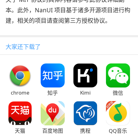
本。此外，NanUI 项目基于诸多开源项目进行构
建，相关的项目请查阅第三方授权协议。
大家还下载了
chrome
Kimi
知乎
微信
天猫
百度地图
携程
QQ音乐