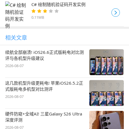
C# 绘制随机验证码开发实例
0.11MB
相关文章
续航全部崩溃! iOS26.6正式版耗电对比测
评与各机型升级建议
2026-08-07
这几款机型升级更耗电! 苹果iOS26.5.2正
式版耗电多机型对比测评
2026-08-07
硬件防窥+全域AI! 三星Galaxy S26 Ultra
深度评测
2026-08-07