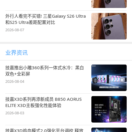
外行人看完不买错! 三星Galaxy S26 Ultra
和S25 Ultra差距配置对比
2026-08-07
业界资讯
技嘉推出小雕360系列一体式水冷：黑白
双色+全彩屏
2026-08-04
技嘉X3D系列再添新成员 B850 AORUS
ELITE X3D主板强化性能体验
2026-08-03
技嘉X3D鸡血模式2.0强化平台调校 释放