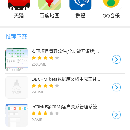
天猫
百度地图
携程
QQ音乐
推荐下载
泰顶项目管理软件(全功能开源版)
v2025.04
253.3MB
DBCHM beta数据库文档生成工具
v1.9.0.1
29.3MB
eCRM(E客CRM)客户关系管理系统
v1.0.16
9.3MB